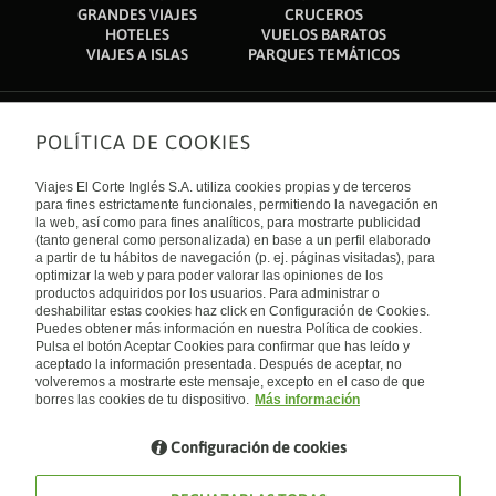
GRANDES VIAJES
CRUCEROS
HOTELES
VUELOS BARATOS
VIAJES A ISLAS
PARQUES TEMÁTICOS
POLÍTICA DE COOKIES
Sobre nosotros
Quiénes somos
Viajes El Corte Inglés S.A. utiliza cookies propias y de terceros
Financiación
Enlaces de interés
para fines estrictamente funcionales, permitiendo la navegación en
Sostenibilidad
la web, así como para fines analíticos, para mostrarte publicidad
Turismo accesible
(tanto general como personalizada) en base a un perfil elaborado
Guías de viaje
Tarjeta El Corte Inglés
a partir de tu hábitos de navegación (p. ej. páginas visitadas), para
Catálogos
Trabaja con nosotros
Internacional
optimizar la web y para poder valorar las opiniones de los
Auto check-in
El Corte Inglés
productos adquiridos por los usuarios. Para administrar o
Condiciones Generales
Canal Ético
deshabilitar estas cookies haz click en Configuración de Cookies.
Política de privacidad
España
Política de cookies
Puedes obtener más información en nuestra Política de cookies.
Accesibilidad
Pulsa el botón Aceptar Cookies para confirmar que has leído y
Empresas/ Grupos
aceptado la información presentada. Después de aceptar, no
Visita nuestro blog
volveremos a mostrarte este mensaje, excepto en el caso de que
borres las cookies de tu dispositivo.
Más información
Blog de Viajes el Corte inglés
Configuración de cookies