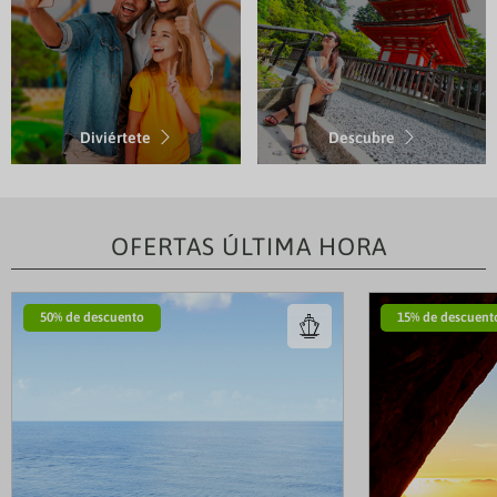
Diviértete
Descubre
OFERTAS ÚLTIMA HORA
50% de descuento
2
15% de descuent