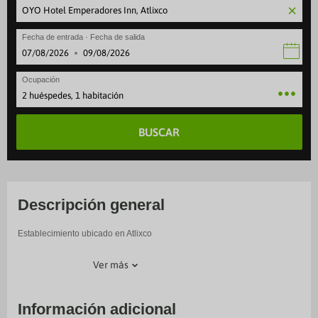
Fecha de entrada · Fecha de salida
·
Ocupación
2 huéspedes, 1 habitación
BUSCAR
Descripción general
Establecimiento ubicado en Atlixco
Ver más
Información adicional