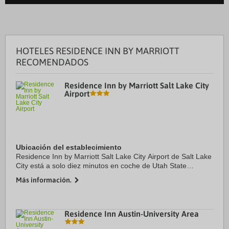
HOTELES RESIDENCE INN BY MARRIOTT
RECOMENDADOS
Residence Inn by Marriott Salt Lake City
Airport
Ubicación del establecimiento
Residence Inn by Marriott Salt Lake City Airport de Salt Lake
City está a solo diez minutos en coche de Utah State
Fairpark y Clark Planetarium. Además, este hotel se
Más información.
encuentra a 11,5 km de Estadio Vivint ...
Residence Inn Austin-University Area