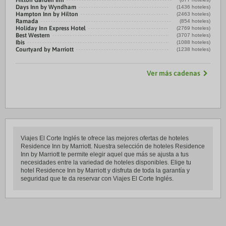
Hilton Garden Inn
Days Inn by Wyndham
(1436 hoteles)
Hampton Inn by Hilton
(2463 hoteles)
Ramada
(854 hoteles)
Holiday Inn Express Hotel
(2769 hoteles)
Best Western
(3707 hoteles)
Ibis
(1088 hoteles)
Courtyard by Marriott
(1238 hoteles)
Ver más cadenas
Viajes El Corte Inglés te ofrece las mejores ofertas de hoteles
Residence Inn by Marriott. Nuestra selección de hoteles Residence
Inn by Marriott te permite elegir aquel que más se ajusta a tus
necesidades entre la variedad de hoteles disponibles. Elige tu
hotel Residence Inn by Marriott y disfruta de toda la garantía y
seguridad que te da reservar con Viajes El Corte Inglés.