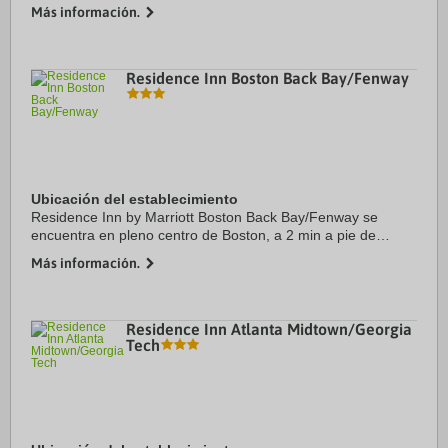
ubicación en el centro de The Woodlands, a solo 3 min en
Más información.
coche de Cynthia Woods Mitchell ...
Residence Inn Boston Back Bay/Fenway
Ubicación del establecimiento
Residence Inn by Marriott Boston Back Bay/Fenway se
encuentra en pleno centro de Boston, a 2 min a pie de
Estadio de béisbol Fenway Park y a 13 min de Children's
Más información.
Hospital Boston. Además, este hotel se ...
Residence Inn Atlanta Midtown/Georgia
Tech