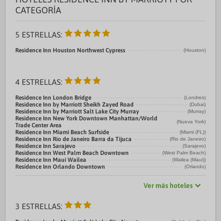
CATEGORÍA
5 ESTRELLAS:
Residence Inn Houston Northwest Cypress
(Houston)
4 ESTRELLAS:
Residence Inn London Bridge
(Londres)
Residence Inn by Marriott Sheikh Zayed Road
(Dubai)
Residence Inn by Marriott Salt Lake City Murray
(Murray)
Residence Inn New York Downtown Manhattan/World
(Nueva York)
Trade Center Area
Residence Inn Miami Beach Surfside
(Miami (FL))
Residence Inn Rio de Janeiro Barra da Tijuca
(Rio de Janeiro)
Residence Inn Sarajevo
(Sarajevo)
Residence Inn West Palm Beach Downtown
(West Palm Beach)
Residence Inn Maui Wailea
(Wailea (Maui))
Residence Inn Orlando Downtown
(Orlando)
Ver más hoteles
3 ESTRELLAS: