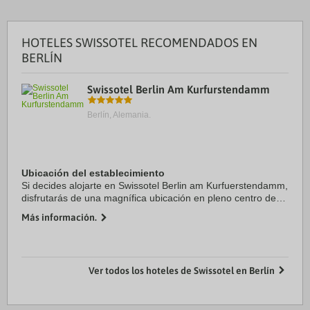
HOTELES SWISSOTEL RECOMENDADOS EN
BERLÍN
Swissotel Berlin Am Kurfurstendamm
Berlín, Alemania.
Ubicación del establecimiento
Si decides alojarte en Swissotel Berlin am Kurfuerstendamm,
disfrutarás de una magnífica ubicación en pleno centro de
Berlín, a solo 15 minutos a pie de Iglesia conmemorativa del
Más información.
Káiser Guillermo y Jardín ...
Ver todos los hoteles de Swissotel en Berlín