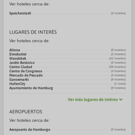
Ver hoteles cerca de:
Speicherstadt
(4 hoteles)
LUGARES DE INTERÉS
Ver hoteles cerca de:
Altona
(8 hoteles)
Eimsbuttel
(2 hoteles)
Wandsbek
(42 hoteles)
Jardín Botánico
(4 hoteles)
Centro Ciudad
(59 hoteles)
Centro de Congresos
(3 hoteles)
Mercado de Pescado
(4 hoteles)
Gansemarkt
(9 hoteles)
HafenCity
(1 hotel)
Ayuntamiento de Hamburg
(8 hoteles)
Ver más lugares de intéres
AEROPUERTOS
Ver hoteles cerca de:
Aeropuerto de Hamburgo
(5 hoteles)