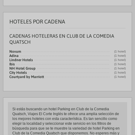
HOTELES POR CADENA
CADENAS HOTELERAS EN CLUB DE LA COMEDIA
QUATSCH
Novum
(1 hotel)
Adina
(1 hotel)
Lindner Hotels
(1 hotel)
Ibis
(1 hotel)
NH Hotel Group
(1 hotel)
City Hotels
(1 hotel)
Courtyard by Marriott
(1 hotel)
Si estás buscando un hotel Parking en Club de la Comedia
Quatsch, Viajes El Corte Inglés te ofrece una amplia selección de
los mejores hoteles con esta característica. Es tan sencillo como
elegir la localidad y seleccionar este servicio en los filtros de
búsqueda para que se te muestre la variedad de hotel Parking en
Club de la Comedia Quatsch que disponemos. No esperes más y