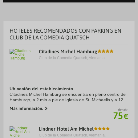
HOTELES RECOMENDADOS CON PARKING EN
CLUB DE LA COMEDIA QUATSCH
Citadines Michel Hamburg
Club de la Comedia Quatsch, Alemania.
Ubicación del establecimiento
Citadines Michel Hamburg se encuentra en pleno centro de
Hamburgo, a 2 min a pie de Iglesia de St. Michaelis y a 12
min de Muelles de carga de St. Pauli. Además, este
Más información.
desde
apartotel se encuentra a 1,3 km de ...
75
€
Lindner Hotel Am Michel
Club de la Comedia Quatsch, Alemania.