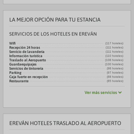
LA MEJOR OPCIÓN PARA TU ESTANCIA
SERVICIOS DE LOS HOTELES EN EREVÁN
Wifi
(117 hoteles)
Recepción 24 horas
(111 hoteles)
Servicio de lavandería
(111 hoteles)
Información turística
(110 hoteles)
Traslado al Aeropuerto
(108 hoteles)
Guardaequipajes
(100 hoteles)
Servicios de tintorería
(98 hoteles)
Parking
(97 hoteles)
Caja fuerte en recepción
(88 hoteles)
Restaurante
(85 hoteles)
Ver más servicios
EREVÁN HOTELES TRASLADO AL AEROPUERTO