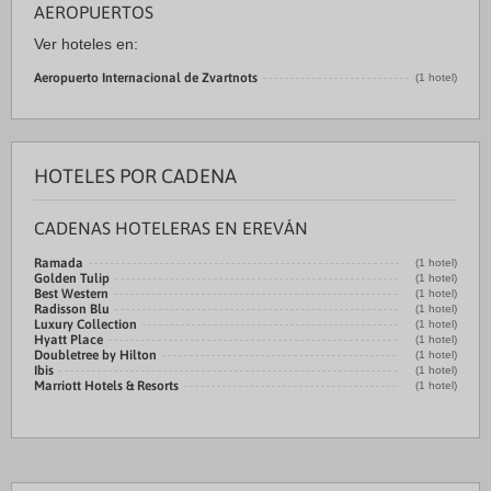
AEROPUERTOS
Ver hoteles en:
Aeropuerto Internacional de Zvartnots
(1 hotel)
HOTELES POR CADENA
CADENAS HOTELERAS EN EREVÁN
Ramada
(1 hotel)
Golden Tulip
(1 hotel)
Best Western
(1 hotel)
Radisson Blu
(1 hotel)
Luxury Collection
(1 hotel)
Hyatt Place
(1 hotel)
Doubletree by Hilton
(1 hotel)
Ibis
(1 hotel)
Marriott Hotels & Resorts
(1 hotel)