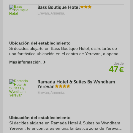
Bass Boutique Hotel
Ereván, Armenia.
Ubicación del establecimiento
Si decides alojarte en Bass Boutique Hotel, disfrutarás de
una fantástica ubicación en el centro de Yerevan, a apenas
cinco minutos en coche de Plaza de la República y Lovers'
Más información.
desde
Park Yerevan. Además, este ...
47
€
Ramada Hotel & Suites By Wyndham
Yerevan
Ereván, Armenia.
Ubicación del establecimiento
Si decides alojarte en Ramada Hotel & Suites by Wyndham
Yerevan, te encontrarás en una fantástica zona de Yerevan