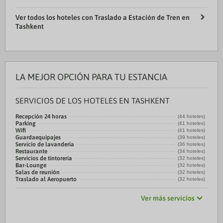
Ver todos los hoteles con Traslado a Estación de Tren en
Tashkent
LA MEJOR OPCIÓN PARA TU ESTANCIA
SERVICIOS DE LOS HOTELES EN TASHKENT
Recepción 24 horas
(44 hoteles)
Parking
(41 hoteles)
Wifi
(41 hoteles)
Guardaequipajes
(39 hoteles)
Servicio de lavandería
(36 hoteles)
Restaurante
(34 hoteles)
Servicios de tintorería
(32 hoteles)
Bar-Lounge
(32 hoteles)
Salas de reunión
(32 hoteles)
Traslado al Aeropuerto
(32 hoteles)
Ver más servicios