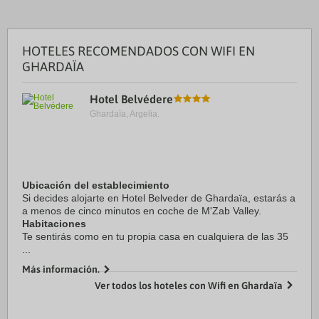
HOTELES RECOMENDADOS CON WIFI EN
GHARDAÏA
Hotel Belvédere
Ghardaïa, Argelia.
Ubicación del establecimiento
Si decides alojarte en Hotel Belveder de Ghardaïa, estarás a
a menos de cinco minutos en coche de M'Zab Valley.
Habitaciones
Te sentirás como en tu propia casa en cualquiera de las 35
...
Más información.
Ver todos los hoteles con Wifi en Ghardaïa