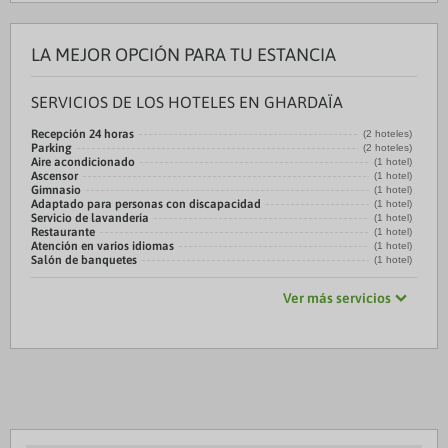
LA MEJOR OPCIÓN PARA TU ESTANCIA
SERVICIOS DE LOS HOTELES EN GHARDAÏA
Recepción 24 horas
(2 hoteles)
Parking
(2 hoteles)
Aire acondicionado
(1 hotel)
Ascensor
(1 hotel)
Gimnasio
(1 hotel)
Adaptado para personas con discapacidad
(1 hotel)
Servicio de lavandería
(1 hotel)
Restaurante
(1 hotel)
Atención en varios idiomas
(1 hotel)
Salón de banquetes
(1 hotel)
Ver más servicios