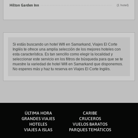
Hilton Garden Inn
(1 hotel)
Si estás buscando un hotel Wifi en Samarkand, Viajes El Corte
Inglés te ofrece una amplia selección de los mejores hoteles con
esta característica. Es tan sencillo como elegir la localidad y
seleccionar este servicio en los filtros de búsqueda para que se te
muestre la variedad de hotel Wifi en Samarkand que disponemos.
No esperes más y haz tu reserva en Viajes El Corte Inglés.
ÚLTIMA HORA
CARIBE
GRANDES VIAJES
CRUCEROS
HOTELES
VUELOS BARATOS
VIAJES A ISLAS
PARQUES TEMÁTICOS