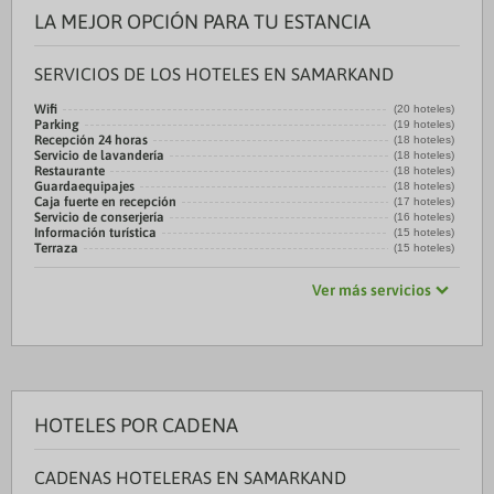
LA MEJOR OPCIÓN PARA TU ESTANCIA
SERVICIOS DE LOS HOTELES EN SAMARKAND
Wifi
(20 hoteles)
Parking
(19 hoteles)
Recepción 24 horas
(18 hoteles)
Servicio de lavandería
(18 hoteles)
Restaurante
(18 hoteles)
Guardaequipajes
(18 hoteles)
Caja fuerte en recepción
(17 hoteles)
Servicio de conserjería
(16 hoteles)
Información turística
(15 hoteles)
Terraza
(15 hoteles)
Ver más servicios
HOTELES POR CADENA
CADENAS HOTELERAS EN SAMARKAND