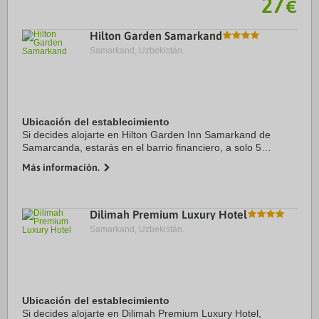
27
€
Hilton Garden Samarkand
Samarkand, Uzbekistán.
Ubicación del establecimiento
Si decides alojarte en Hilton Garden Inn Samarkand de
Samarcanda, estarás en el barrio financiero, a solo 5
minutos en coche de Shah-i-Zinda y Plaza de Registan.
Más información.
Además, este hotel con spa se encuentra a 3 ...
Dilimah Premium Luxury Hotel
Samarkand, Uzbekistán.
Ubicación del establecimiento
Si decides alojarte en Dilimah Premium Luxury Hotel,