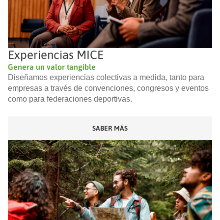
Experiencias MICE
Genera un valor tangible
Diseñamos experiencias colectivas a medida, tanto para
empresas a través de convenciones, congresos y eventos
como para federaciones deportivas.
SABER MÁS