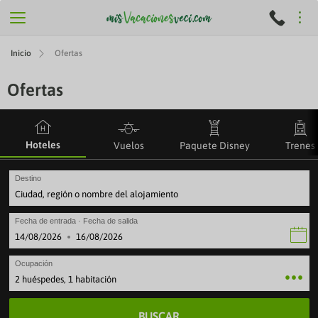
Inicio
Ofertas
Ofertas
Hoteles
Vuelos
Paquete Disney
Trenes
Destino
Fecha de entrada · Fecha de salida
·
Ocupación
2 huéspedes, 1 habitación
BUSCAR