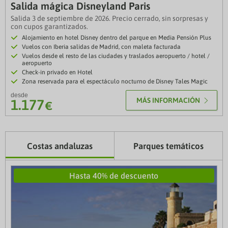
Salida mágica Disneyland Paris
Salida 3 de septiembre de 2026. Precio cerrado, sin sorpresas y
con cupos garantizados.
Alojamiento en hotel Disney dentro del parque en Media Pensión Plus
Vuelos con Iberia salidas de Madrid, con maleta facturada
Vuelos desde el resto de las ciudades y traslados aeropuerto / hotel /
aeropuerto
Check-in privado en Hotel
Zona reservada para el espectáculo nocturno de Disney Tales Magic
desde
MÁS INFORMACIÓN
1.177
€
Costas andaluzas
Parques temáticos
Hasta 40% de descuento
Regalo Exclusivo