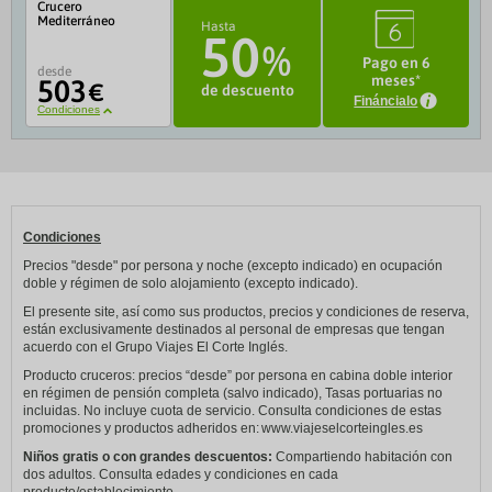
Crucero
3
Mediterráneo
Hasta
50
Pago en 6
desde
meses*
503
€
de descuento
Fináncialo
Condiciones
Condiciones
Precios "desde" por persona y noche (excepto indicado) en ocupación
doble y régimen de solo alojamiento (excepto indicado).
El presente site, así como sus productos, precios y condiciones de reserva,
están exclusivamente destinados al personal de empresas que tengan
acuerdo con el Grupo Viajes El Corte Inglés.
​Producto cruceros: precios “desde” por persona en cabina doble interior
en régimen de pensión completa (salvo indicado), Tasas portuarias no
incluidas. No incluye cuota de servicio. Consulta condiciones de estas
promociones y productos adheridos en: www.viajeselcorteingles.es
Niños gratis o con grandes descuentos:
Compartiendo habitación con
dos adultos. Consulta edades y condiciones en cada