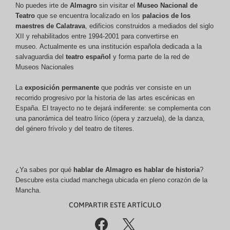
No puedes irte de
Almagro
sin visitar el
Museo Nacional de
Teatro
que se encuentra localizado en los
palacios de los
maestres de Calatrava
, edificios construidos a mediados del siglo
XII y rehabilitados entre 1994-2001 para convertirse en
museo. Actualmente es una institución española dedicada a la
salvaguardia del
teatro español
y forma parte de la red de
Museos Nacionales
La
exposición permanente
que podrás ver consiste en un
recorrido progresivo por la historia de las artes escénicas en
España. El trayecto no te dejará indiferente: se complementa con
una panorámica del teatro lírico (ópera y zarzuela), de la danza,
del género frívolo y del teatro de títeres.
¿Ya sabes por qué
hablar de Almagro es hablar de historia
?
Descubre esta ciudad manchega ubicada en pleno corazón de la
Mancha.
COMPARTIR ESTE ARTÍCULO
%
(