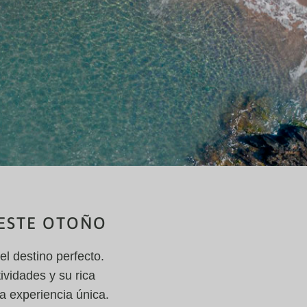
 ESTE OTOÑO
l destino perfecto.
ividades y su rica
a experiencia única.