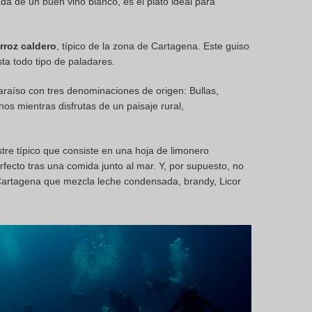
da de un buen vino blanco, es el plato ideal para
rroz caldero
, típico de la zona de Cartagena. Este guiso
ta todo tipo de paladares.
araíso con tres denominaciones de origen: Bullas,
nos mientras disfrutas de un paisaje rural,
stre típico que consiste en una hoja de limonero
rfecto tras una comida junto al mar. Y, por supuesto, no
 Cartagena que mezcla leche condensada, brandy, Licor