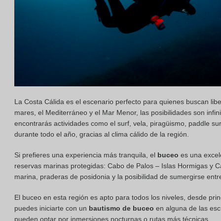
La Costa Cálida es el escenario perfecto para quienes buscan libe
mares, el Mediterráneo y el Mar Menor, las posibilidades son infin
encontrarás actividades como el surf, vela, piragüismo, paddle sur
durante todo el año, gracias al clima cálido de la región.
Si prefieres una experiencia más tranquila, el
buceo
es una excel
reservas marinas protegidas: Cabo de Palos – Islas Hormigas y 
marina, praderas de posidonia y la posibilidad de sumergirse ent
El buceo en esta región es apto para todos los niveles, desde pri
puedes iniciarte con un
bautismo de buceo
en alguna de las esc
pueden optar por inmersiones nocturnas o rutas más técnicas.