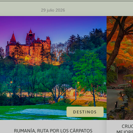
29 julio 2026
DESTINOS
CRUC
RUMANÍA, RUTA POR LOS CÁRPATOS
MEJORE