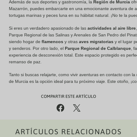
Además de sus deportes y gastronomía, la
Región de Murcia
of
Mazarrón, puedes embarcarte en una emocionante aventura de av
tortugas marinas y peces luna en su hábitat natural. ¡No te la pue
Si eres un verdadero apasionado de las
actividades al aire libre
Parque Regional de las Salinas y Arenales de San Pedro del Pinat
siendo hogar de
flamencos
y otras
aves migratorias
y el lugar p
y senderos. Por otro lado, el
Parque Regional de Calblanque
, f
experiencia de desconexión total. Este espacio protegido es perfe
remanso de paz.
Tanto si buscas relajarte, como vivir aventuras en contacto con la
de Murcia es la opción ideal para tu próximo viaje. Este otoño, ¡c
COMPARTIR ESTE ARTÍCULO
%
(
ARTÍCULOS RELACIONADOS