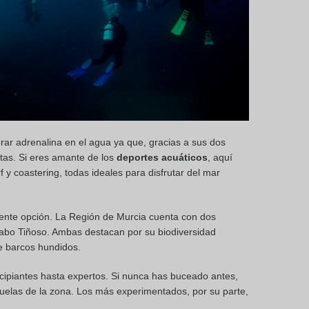
rar adrenalina en el agua ya que, gracias a sus dos
itas. Si eres amante de los
deportes acuáticos
, aquí
f y coastering, todas ideales para disfrutar del mar
ente opción. La Región de Murcia cuenta con dos
Cabo Tiñoso. Ambas destacan por su biodiversidad
re barcos hundidos.
ncipiantes hasta expertos. Si nunca has buceado antes,
uelas de la zona. Los más experimentados, por su parte,