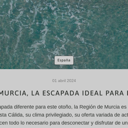
España
01 abril 2024
MURCIA, LA ESCAPADA IDEAL PARA
pada diferente para este otoño, la Región de Murcia es e
ta Cálida, su clima privilegiado, su oferta variada de act
cen todo lo necesario para desconectar y disfrutar de un