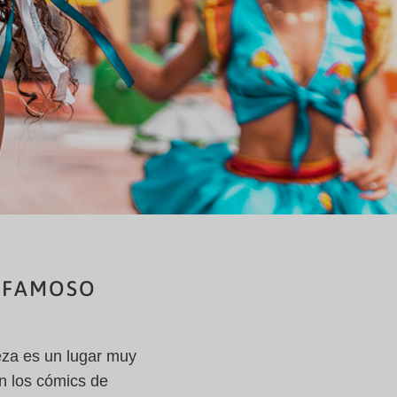
L FAMOSO
eza es un lugar muy
n los cómics de