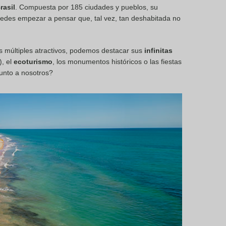
rasil
. Compuesta por 185 ciudades y pueblos, su
puedes empezar a pensar que, tal vez, tan deshabitada no
s múltiples atractivos, podemos destacar sus
infinitas
), el
ecoturismo
, los monumentos históricos o las fiestas
junto a nosotros?