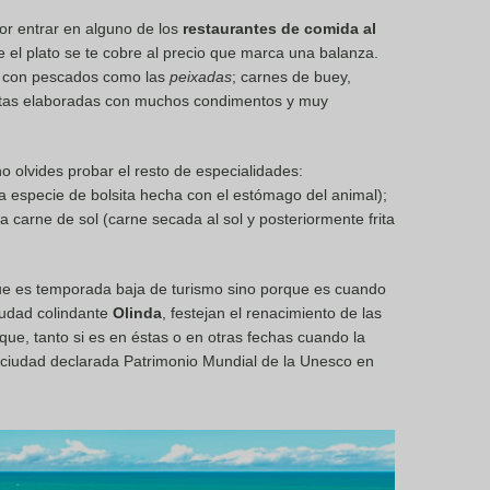
por entrar en alguno de los
restaurantes de comida al
 el plato se te cobre al precio que marca una balanza.
s con pescados como las
peixadas
; carnes de buey,
as elaboradas con muchos condimentos y muy
no olvides probar el resto de especialidades:
 especie de bolsita hecha con el estómago del animal);
a carne de sol (carne secada al sol y posteriormente frita
ue es temporada baja de turismo sino porque es cuando
iudad colindante
Olinda
, festejan el renacimiento de las
que, tanto si es en éstas o en otras fechas cuando la
 ciudad declarada Patrimonio Mundial de la Unesco en