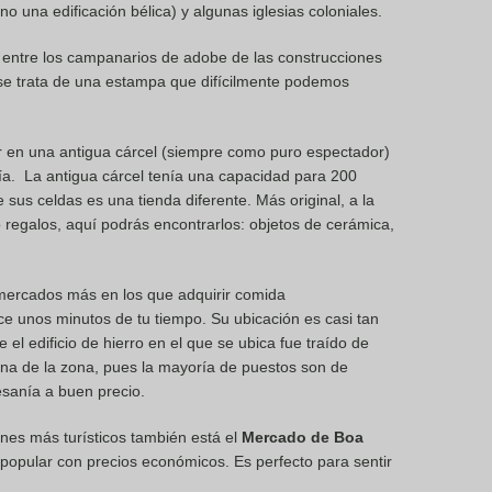
una edificación bélica) y algunas iglesias coloniales.
 entre los campanarios de adobe de las construcciones
ro se trata de una estampa que difícilmente podemos
en una antigua cárcel (siempre como puro espectador)
a. La antigua cárcel tenía una capacidad para 200
sus celdas es una tienda diferente. Más original, a la
o regalos, aquí podrás encontrarlos: objetos de cerámica,
 mercados más en los que adquirir comida
 unos minutos de tu tiempo. Su ubicación es casi tan
el edificio de hierro en el que se ubica fue traído de
a de la zona, pues la mayoría de puestos son de
sanía a buen precio.
ones más turísticos también está el
Mercado de Boa
popular con precios económicos. Es perfecto para sentir