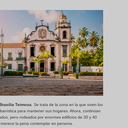
Brasilia Teimosa
. Se trata de la zona en la que viven los
rbanística para mantener sus hogares. Ahora, continúan
ados, pero rodeados por enormes edificios de 30 y 40
ue merece la pena contemplar en persona.