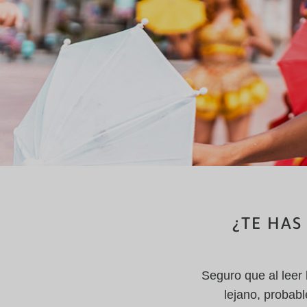
¿TE HAS
Seguro que al leer
lejano, probab