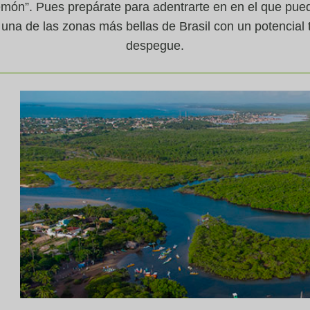
emón”. Pues prepárate para adentrarte en en el que pue
: una de las zonas más bellas de Brasil con un potencial t
despegue.