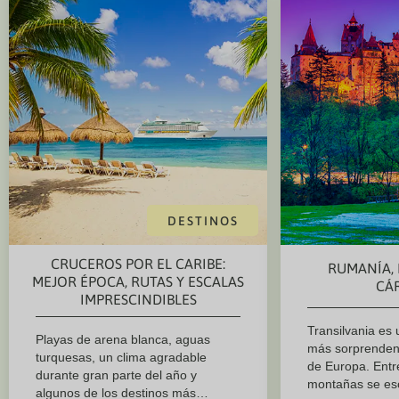
DESTINOS
CRUCEROS POR EL CARIBE:
RUMANÍA, 
MEJOR ÉPOCA, RUTAS Y ESCALAS
CÁ
IMPRESCINDIBLES
Transilvania es 
Playas de arena blanca, aguas
más sorprenden
turquesas, un clima agradable
de Europa. Entr
durante gran parte del año y
montañas se es
algunos de los destinos más