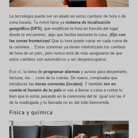
La tecnología puede ser un aliado en estos cambios de hora o de
zona horaria. Tu móvil tiene ya
sistema de localización
geográfica (GPS)
, que modifican la hora en función del lugar
donde te encuentres, algo que facilita bastante la cosa.
¡Ojo con
las zonas fronterizas!
Que tu hora puede variar en cada curva de
la carretera… Estos sistemas ya tienen interiorizado los cambios
de hora de un país, pero nunca está de más asegurarse de que
estos cambios son automáticos y así despreocuparse.
Eso sí, la tarea de
programar alarmas
y avisos para despertarte,
facturar, etc… corre de tu cuenta. De nuevo, comprueba que
introduces las
horas correctas (locales)
. Y también
ten en
cuenta el horario de tu país
si vas a llamar a casa a contar lo
bien que lo estás pasando en la ceremonia del té: igual son las 4
de la madrugada y tu llamada no es del todo bienvenida.
Física y química