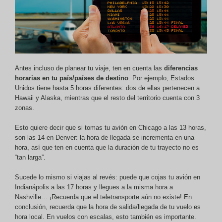
Antes incluso de planear tu viaje, ten en cuenta las
diferencias
horarias en tu país/países de destino
. Por ejemplo, Estados
Unidos tiene hasta 5 horas diferentes: dos de ellas pertenecen a
Hawaii y Alaska, mientras que el resto del territorio cuenta con 3
zonas.
Esto quiere decir que si tomas tu avión en Chicago a las 13 horas,
son las 14 en Denver: la hora de llegada se incrementa en una
hora, así que ten en cuenta que la duración de tu trayecto no es
“tan larga”.
Sucede lo mismo si viajas al revés: puede que cojas tu avión en
Indianápolis a las 17 horas y llegues a la misma hora a
Nashville… ¡Recuerda que el teletransporte aún no existe! En
conclusión, recuerda que la hora de salida/llegada de tu vuelo es
hora local. En vuelos con escalas, esto también es importante.