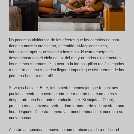
No podemos olvidarnos de los efectos que los cambios de hora
tiene en nuestro organismo, el temido
jet-lag
: cansancio,
irritabilidad, apatía, ansiedad o insomnio. Nuestro cuerpo se
descompasa con el ciclo de luz del día y no todos experimentan
los mismos síntomas. Y lo peor: a la ida nos pillan recién llegados
a nuestro destino y pueden llegar a impedir que disfrutemos de las
primeras horas o días allí.
Si viajas hacia el Este, los expertos aconsejan que te habitúes
paulatinamente al nuevo horario: irte a dormir una hora antes y
despertarte una hora antes gradualmente. Si viajas al Oeste, el
proceso es a la inversa: vete a dormir más tarde y despiértate una
hora después. De esta manera vas acostumbrando al cuerpo a su
nuevo horario.
Ajustar las comidas al nuevo horario también ayuda a reducir el