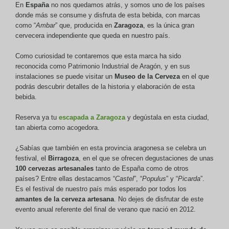
En
España
no nos quedamos atrás, y somos uno de los países
donde más se consume y disfruta de esta bebida, con marcas
como “
Ambar
” que, producida en
Zaragoza
, es la única gran
cervecera independiente que queda en nuestro país.
Como curiosidad te contaremos que esta marca ha sido
reconocida como Patrimonio Industrial de Aragón, y en sus
instalaciones se puede visitar un
Museo de la Cerveza
en el que
podrás descubrir detalles de la historia y elaboración de esta
bebida.
Reserva ya tu
escapada a Zaragoza
y degústala en esta ciudad,
tan abierta como acogedora.
¿Sabías que también en esta provincia aragonesa
se celebra un
festival, el
Birragoza
, en el que se ofrecen degustaciones de unas
100 cervezas artesanales
tanto de España como de otros
países? Entre ellas destacamos “
Castel
”, “
Populus
” y “
Picarda
”.
Es el festival de nuestro país más esperado por todos los
amantes de la cerveza artesana
. No dejes de disfrutar de este
evento anual referente del final de verano que nació en 2012.