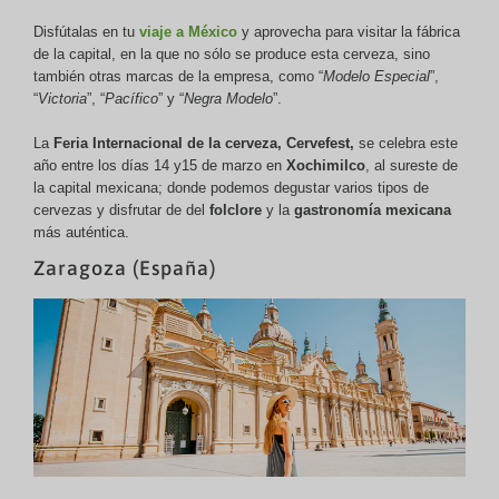
Disfútalas en tu
viaje a México
y aprovecha para visitar la fábrica
de la capital, en la que no sólo se produce esta cerveza, sino
también otras marcas de la empresa, como “
Modelo Especial
”,
“
Victoria
”, “
Pacífico
” y “
Negra Modelo
”.
La
Feria Internacional de la cerveza,
Cervefest
,
se celebra este
año entre los días 14 y15 de marzo en
Xochimilco
, al sureste de
la capital mexicana; donde podemos degustar varios tipos de
cervezas y disfrutar de del
folclore
y la
gastronomía mexicana
más auténtica.
Zaragoza (España)