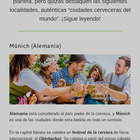
planeta, pero quizás destaquen las siguientes
localidades, auténticas “ciudades cerveceras del
mundo”. ¡Sigue leyendo!
Múnich (Alemania)
Alemania
está considerado el país padre de la cerveza, y
Múnich
es una de las ciudades donde esta bebida es todo un símbolo.
En la capital bávara se celebra un
festival de la cerveza
de fama
internacional, el
Oktoberfest
. Se celebra a partir del primer sábado