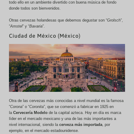
todo ello en un ambiente divertido con buena música de fondo
donde todos son bienvenidos.
Otras cervezas holandesas que debemos degustar son “
Grolsch
”,
“
Amstel
” y “
Bavaria
”.
Ciudad de México (México)
Otra de las cervezas más conocidas a nivel mundial es la famosa
“
Corona
” o “
Coronita
”, que se comenzó a fabricar en 1925 en
la
Cervecería Modelo
de la capital azteca. Hoy en día es marca
líder en el mercado mexicano y una de las más importantes a
nivel internacional, siendo la
cerveza más importada
, por
ejemplo, en el mercado estadounidense.