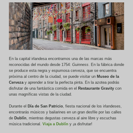
En la capital irlandesa encontramos una de las marcas más
reconocidas del mundo desde 1754:
Guinness
. En la fábrica donde
se produce esta negra y espumosa cerveza, que se encuentra
próxima al centro de la ciudad, se puede visitar un
Museo de la
Cerveza
y aprender a tirar la perfecta pinta. En la azotea podrás
disfrutar de una fantástica comida en el
Restaurante Gravity
con
unas magníficas vistas de la ciudad.
Durante el
Día de San Patricio
, fiesta nacional de los irlandeses,
encontrarás músicos y bailarines en un gran desfile por las calles
de
Dublín
, mientras degustas cerveza al aire libre y escuchas
música tradicional.
Viaja a Dublín
y ¡a disfrutar!