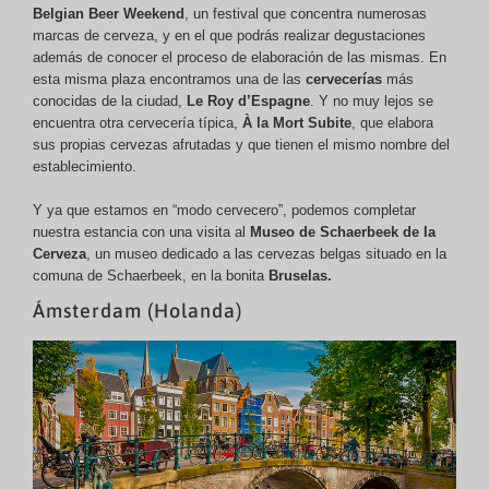
Belgian Beer Weekend
, un festival que concentra numerosas
marcas de cerveza, y en el que podrás realizar degustaciones
además de conocer el proceso de elaboración de las mismas. En
esta misma plaza encontramos una de las
cervecerías
más
conocidas de la ciudad,
Le Roy d’Espagne
. Y no muy lejos se
encuentra otra cervecería típica,
À la Mort Subite
, que elabora
sus propias cervezas afrutadas y que tienen el mismo nombre del
establecimiento.
Y ya que estamos en “modo cervecero”, podemos completar
nuestra estancia con una visita al
Museo de Schaerbeek de la
Cerveza
, un museo dedicado a las cervezas belgas situado en la
comuna de Schaerbeek, en la bonita
Bruselas.
Ámsterdam (Holanda)