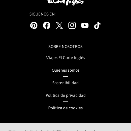
reservar un crucero por el Caribe,
aquí encontrarás todo lo que
SÍGUENOS EN:
necesitas saber.
*
%
(
&
/
-
SOBRE NOSOTROS
Viajes El Corte Inglés
Quiénes somos
Sostenibilidad
Política de privacidad
Política de cookies