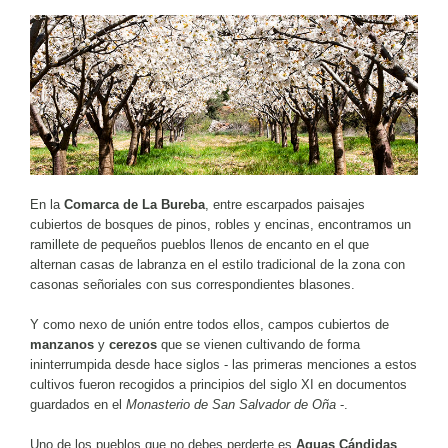
En la
Comarca de La Bureba
, entre escarpados paisajes
cubiertos de bosques de pinos, robles y encinas, encontramos un
ramillete de pequeños pueblos llenos de encanto en el que
alternan casas de labranza en el estilo tradicional de la zona con
casonas señoriales con sus correspondientes blasones.
Y como nexo de unión entre todos ellos, campos cubiertos de
manzanos
y
cerezos
que se vienen cultivando de forma
ininterrumpida desde hace siglos - las primeras menciones a estos
cultivos fueron recogidos a principios del siglo XI en documentos
guardados en el
Monasterio de San Salvador de Oña
-.
Uno de los pueblos que no debes perderte es
Aguas Cándidas
,