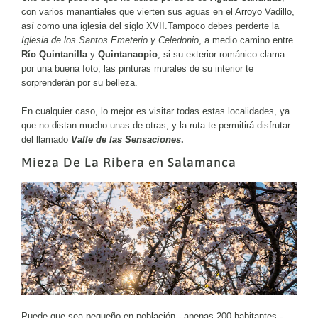
con varios manantiales que vierten sus aguas en el Arroyo Vadillo,
así como una iglesia del siglo XVII.Tampoco debes perderte la
Iglesia de los Santos Emeterio y Celedonio
, a medio camino entre
Río Quintanilla
y
Quintanaopio
; si su exterior románico clama
por una buena foto, las pinturas murales de su interior te
sorprenderán por su belleza.
En cualquier caso, lo mejor es visitar todas estas localidades, ya
que no distan mucho unas de otras, y la ruta te permitirá disfrutar
del llamado
Valle de las Sensaciones
.
Mieza De La Ribera en Salamanca
Puede que sea pequeño en población - apenas 200 habitantes -,