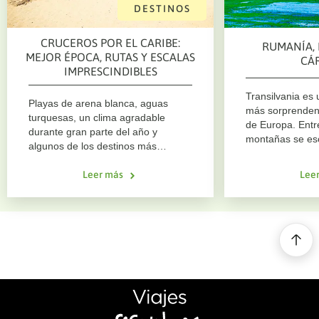
DESTINOS
CRUCEROS POR EL CARIBE:
RUMANÍA, 
MEJOR ÉPOCA, RUTAS Y ESCALAS
CÁ
IMPRESCINDIBLES
Transilvania es 
Playas de arena blanca, aguas
más sorprenden
turquesas, un clima agradable
de Europa. Entr
durante gran parte del año y
montañas se es
algunos de los destinos más
cargadas de his
paradisíacos del mundo. Un crucero
culturas tan ant
por el Caribe es una de las mejores
Leer más
Lee
dacios. Viajar p
formas de descubrir varias islas en
descubrir un ter
un solo viaje, disfrutando además
tradición, natur
de todas las comodidades a bordo.
entrelazan en c
Desde los coloridos paisajes de
Aruba y Curaçao hasta las
espectaculares playas de Jamaica o
las exclusivas islas privadas de las
navieras, el Caribe ofrece
experiencias para todo tipo de
viajeros. Si estás pensando en