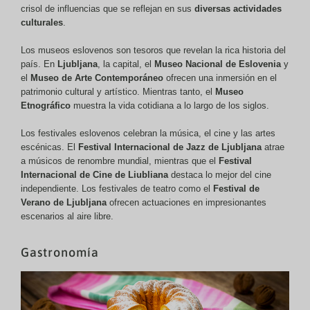
crisol de influencias que se reflejan en sus
diversas actividades
culturales
.
Los museos eslovenos son tesoros que revelan la rica historia del
país. En
Ljubljana
, la capital, el
Museo Nacional de Eslovenia
y
el
Museo de Arte Contemporáneo
ofrecen una inmersión en el
patrimonio cultural y artístico. Mientras tanto, el
Museo
Etnográfico
muestra la vida cotidiana a lo largo de los siglos.
Los festivales eslovenos celebran la música, el cine y las artes
escénicas. El
Festival Internacional de Jazz de Ljubljana
atrae
a músicos de renombre mundial, mientras que el
Festival
Internacional de Cine de Liubliana
destaca lo mejor del cine
independiente. Los festivales de teatro como el
Festival de
Verano de Ljubljana
ofrecen actuaciones en impresionantes
escenarios al aire libre.
Gastronomía