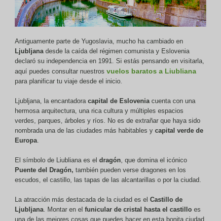
Antiguamente parte de Yugoslavia, mucho ha cambiado en
Ljubljana
desde la caída del régimen comunista y Eslovenia
declaró su independencia en 1991. Si estás pensando en visitarla,
vuelos baratos a Liubliana
aquí puedes consultar nuestros
para planificar tu viaje desde el inicio.
Ljubljana, la encantadora
capital de Eslovenia
cuenta con una
hermosa arquitectura, una rica cultura y múltiples espacios
verdes, parques, árboles y ríos. No es de extrañar que haya sido
nombrada una de las ciudades más habitables y
capital verde de
Europa
.
El símbolo de Liubliana es el
dragón
, que domina el icónico
Puente del Dragón,
también pueden verse dragones en los
escudos, el castillo, las tapas de las alcantarillas o por la ciudad.
La atracción más destacada de la ciudad es el
Castillo de
Ljubljana
. Montar en el
funicular de cristal hasta el castillo
es
una de las mejores cosas que puedes hacer en esta bonita ciudad,