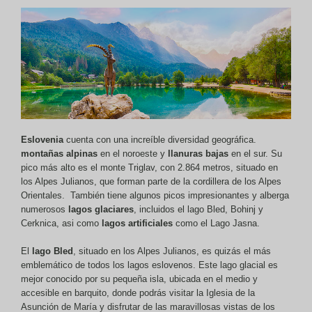
Eslovenia
cuenta con una increíble diversidad geográfica.
montañas alpinas
en el noroeste y
llanuras bajas
en el sur. Su
pico más alto es el monte Triglav, con 2.864 metros, situado en
los Alpes Julianos, que forman parte de la cordillera de los Alpes
Orientales. También tiene algunos picos impresionantes y alberga
numerosos
lagos glaciares
, incluidos el lago Bled, Bohinj y
Cerknica, asi como
lagos artificiales
como el Lago Jasna.
El
lago Bled
, situado en los Alpes Julianos, es quizás el más
emblemático de todos los lagos eslovenos. Este lago glacial es
mejor conocido por su pequeña isla, ubicada en el medio y
accesible en barquito, donde podrás visitar la Iglesia de la
Asunción de María y disfrutar de las maravillosas vistas de los