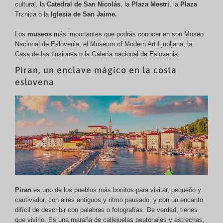
cultural, la
Catedral de San Nicolás
, la
Plaza Mestri
, la
Plaza
Trznica o la
Iglesia de San Jaime.
Los
museos
más importantes que podrás conocer en son Museo
Nacional de Eslovenia, el Museum of Modern Art Ljubljana, la
Casa de las Ilusiones o la Galería nacional de Eslovenia.
Piran, un enclave mágico en la costa
eslovena
Piran
es uno de los pueblos más bonitos para visitar, pequeño y
cautivador, con aires antiguos y ritmo pausado, y con un encanto
difícil de describir con palabras o fotografías. De verdad, tienes
que vivirlo. Es una maraña de callejuelas peatonales y estrechas,