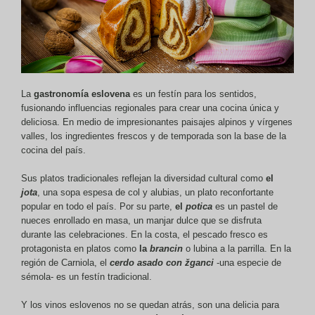
La
gastronomía eslovena
es un festín para los sentidos,
fusionando influencias regionales para crear una cocina única y
deliciosa. En medio de impresionantes paisajes alpinos y vírgenes
valles, los ingredientes frescos y de temporada son la base de la
cocina del país.
Sus platos tradicionales reflejan la diversidad cultural como
el
jota
, una sopa espesa de col y alubias, un plato reconfortante
popular en todo el país. Por su parte,
el
potica
es un pastel de
nueces enrollado en masa, un manjar dulce que se disfruta
durante las celebraciones. En la costa, el pescado fresco es
protagonista en platos como
la
brancin
o lubina a la parrilla. En la
región de Carniola, el
cerdo asado con žganci
-una especie de
sémola- es un festín tradicional.
Y los vinos eslovenos no se quedan atrás, son una delicia para