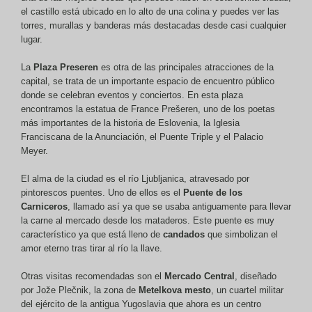
el castillo está ubicado en lo alto de una colina y puedes ver las
torres, murallas y banderas más destacadas desde casi cualquier
lugar.
La
Plaza Preseren
es otra de las principales atracciones de la
capital, se trata de un importante espacio de encuentro público
donde se celebran eventos y conciertos. En esta plaza
encontramos la estatua de France Prešeren, uno de los poetas
más importantes de la historia de Eslovenia, la Iglesia
Franciscana de la Anunciación, el Puente Triple y el Palacio
Meyer.
El alma de la ciudad es el río Ljubljanica, atravesado por
pintorescos puentes. Uno de ellos es el
Puente de los
Carniceros
, llamado así ya que se usaba antiguamente para llevar
la carne al mercado desde los mataderos. Este puente es muy
característico ya que está lleno de
candados
que simbolizan el
amor eterno tras tirar al río la llave.
Otras visitas recomendadas son el
Mercado Central
, diseñado
por Jože Plečnik, la zona de
Metelkova mesto
, un cuartel militar
del ejército de la antigua Yugoslavia que ahora es un centro