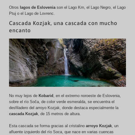
Otros
lagos de Eslovenia
son el Lago Krn, el Lago Negro, el Lago
Ptuj o el Lago de Lovrenc.
Cascada Kozjak, una cascada con mucho
encanto
No muy lejos de
Kobarid
, en el extremo noroeste de Eslovenia,
sobre el río Soča, de color verde esmeralda, se encuentra el
desfiladero del arroyo Kozjak, donde destaca especialmente la
cascada Kozjak
, de 15 metros de altura.
Esta cascada se forma gracias al cristalino
arroyo Kozjak
, un
afluente izquierdo del río Soca, que nace en varias cuencas