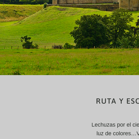
RUTA Y ES
Lechuzas por el ci
luz de colores…V