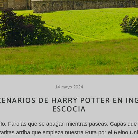
14 mayo 2024
CENARIOS DE HARRY POTTER EN IN
ESCOCIA
elo. Farolas que se apagan mientras paseas. Capas que
aritas arriba que empieza nuestra Ruta por el Reino Uni