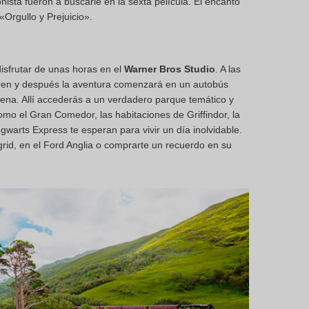
sta fueron a buscarle en la sexta película. El encanto
«Orgullo y Prejuicio».
disfrutar de unas horas en el
Warner Bros Studio
. A las
 tren y después la aventura comenzará en un autobús
ena. Allí accederás a un verdadero parque temático y
mo el Gran Comedor, las habitaciones de Griffindor, la
gwarts Express te esperan para vivir un día inolvidable.
rid, en el Ford Anglia o comprarte un recuerdo en su