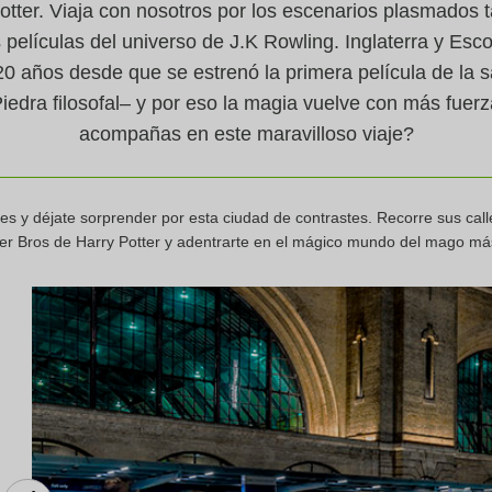
tter. Viaja con nosotros por los escenarios plasmados t
s películas del universo de J.K Rowling. Inglaterra y Esc
 años desde que se estrenó la primera película de la 
 Piedra filosofal– y por eso la magia vuelve con más fue
acompañas en este maravilloso viaje?
es y déjate sorprender por esta ciudad de contrastes. Recorre sus call
rner Bros de Harry Potter y adentrarte en el mágico mundo del mago má