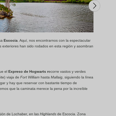
osa
Escocia
. Aquí, nos encontrarnos con la espectacular
os exteriores han sido rodados en esta región y asombran
que el
Expreso de Hogwarts r
ecorre vastos y verdes
ite) viaja de
Fort William
hasta
Mallaig
, siguiendo la línea
ugar y hay que reservar con bastante tiempo de
 diremos que la caminata merece la pena por la increíble
gión de Lochaber, en las
Highlands
de Escocia. Zona