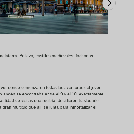
nglaterra. Belleza, castillos medievales, fachadas
.
s ver dónde comenzaron todas las aventuras del joven
ho andén se encontraba entre el 9 y el 10, exactamente
antidad de visitas que recibía, decidieron trasladarlo
a gran multitud que allí se junta para inmortalizar el