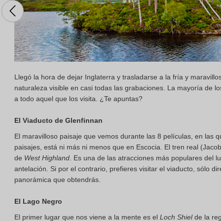
Llegó la hora de dejar Inglaterra y trasladarse a la fría y maravill
naturaleza visible en casi todas las grabaciones. La mayoría de l
a todo aquel que los visita. ¿Te apuntas?
El Viaducto de Glenfinnan
El maravilloso paisaje que vemos durante las 8 películas, en las 
paisajes, está ni más ni menos que en Escocia. El tren real (Jacob
de
West Highland
. Es una de las atracciones más populares del l
antelación. Si por el contrario, prefieres visitar el viaducto, sólo
panorámica que obtendrás.
El Lago Negro
El primer lugar que nos viene a la mente es el
Loch Shiel
de la re