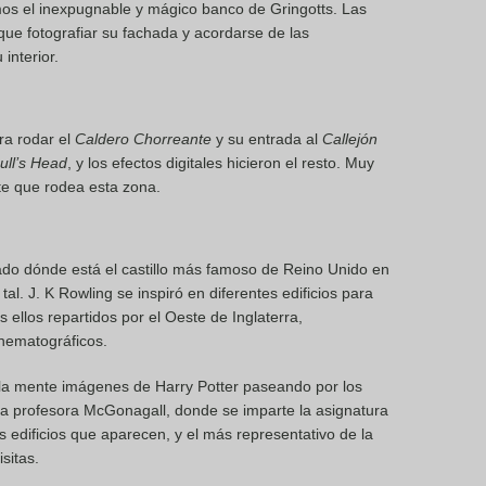
os el inexpugnable y mágico banco de Gringotts. Las
 que fotografiar su fachada y acordarse de las
interior.
ra rodar el
Caldero Chorreante
y su entrada al
Callejón
ull’s Head
, y los efectos digitales hicieron el resto. Muy
te que rodea esta zona.
tado dónde está el castillo más famoso de Reino Unido en
al. J. K Rowling se inspiró en diferentes edificios para
s ellos repartidos por el Oeste de Inglaterra,
inematográficos.
 la mente imágenes de Harry Potter paseando por los
la profesora McGonagall, donde se imparte la asignatura
 edificios que aparecen, y el más representativo de la
sitas.