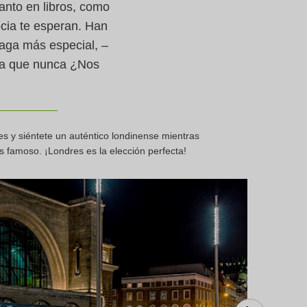
anto en libros, como
ocia te esperan. Han
saga más especial, –
rza que nunca ¿Nos
es y siéntete un auténtico londinense mientras
s famoso. ¡Londres es la elección perfecta!