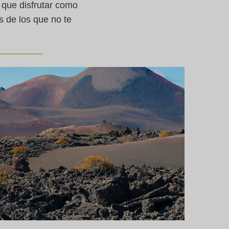
 que disfrutar como
s de los que no te