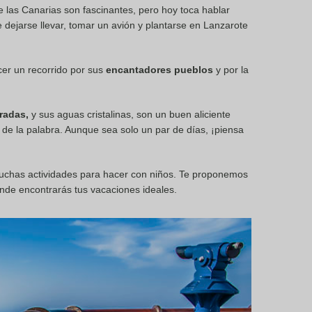
e las Canarias son fascinantes, pero hoy toca hablar
 dejarse llevar, tomar un avión y plantarse en Lanzarote
er un recorrido por sus
encantadores pueblos
y por la
radas,
y sus aguas cristalinas, son un buen aliciente
 de la palabra. Aunque sea solo un par de días, ¡piensa
 muchas actividades para hacer con niños. Te proponemos
onde encontrarás tus vacaciones ideales.