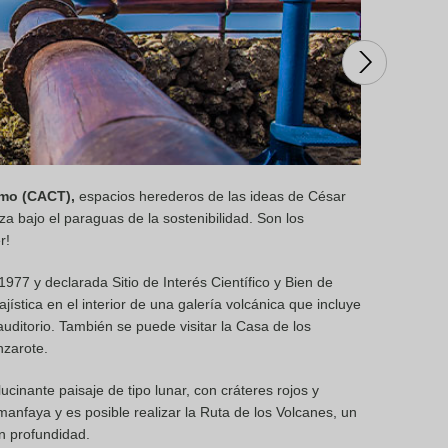
smo (CACT),
espacios herederos de las ideas de César
za bajo el paraguas de la sostenibilidad. Son los
r!
77 y declarada Sitio de Interés Científico y Bien de
ajística en el interior de una galería volcánica que incluye
uditorio. También se puede visitar la Casa de los
nzarote.
lucinante paisaje de tipo lunar, con cráteres rojos y
anfaya y es posible realizar la Ruta de los Volcanes, un
n profundidad.