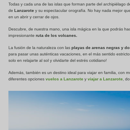
Todas y cada una de las islas que forman parte del archipiélago d
de
Lanzarote
y su espectacular orografía. No hay nada mejor que
en un abrir y cerrar de ojos.
Descubre, de nuestra mano, una isla mágica en la que podrás hac
impresionante
ruta de los volcanes.
La fusión de la naturaleza con las
playas de arenas negras y do
para pasar unas auténticas vacaciones, en el más sentido estricto
solo en relajarte al sol y olvidarte del estrés cotidiano!
Además, también es un destino ideal para viajar en familia, con
diferentes opciones
vuelos a Lanzarote
y
viajar a Lanzarote
, d
o