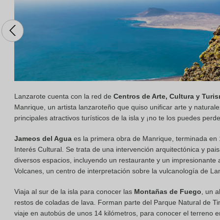
Lanzarote cuenta con la red de
Centros de Arte, Cultura y Turi
Manrique, un artista lanzaroteño que quiso unificar arte y naturale
principales atractivos turísticos de la isla y ¡no te los puedes perde
Jameos del Agua
es la primera obra de Manrique, terminada en 19
Interés Cultural. Se trata de una intervención arquitectónica y pais
diversos espacios, incluyendo un restaurante y un impresionante a
Volcanes, un centro de interpretación sobre la vulcanología de La
Viaja al sur de la isla para conocer las
Montañas de Fuego
, un a
restos de coladas de lava. Forman parte del Parque Natural de Tim
viaje en autobús de unos 14 kilómetros, para conocer el terreno e