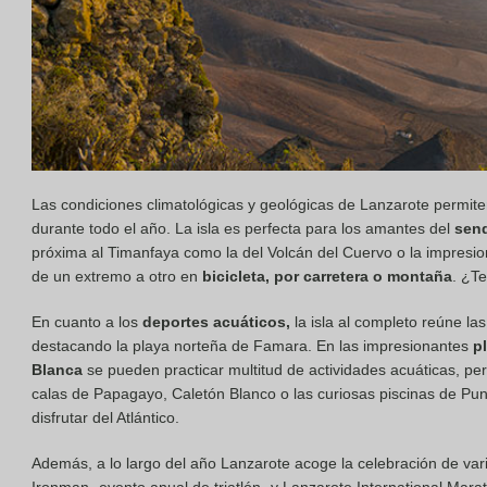
Las condiciones climatológicas y geológicas de Lanzarote permiten
durante todo el año. La isla es perfecta para los amantes del
sen
próxima al Timanfaya como la del Volcán del Cuervo o la impresio
de un extremo a otro en
bicicleta, por carretera o montaña
. ¿T
En cuanto a los
deportes acuáticos,
la isla al completo reúne la
destacando la playa norteña de Famara. En las impresionantes
p
Blanca
se pueden practicar multitud de actividades acuáticas, per
calas de Papagayo, Caletón Blanco o las curiosas piscinas de Pun
disfrutar del Atlántico.
Además, a lo largo del año Lanzarote acoge la celebración de va