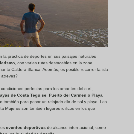
 la práctica de deportes en sus paisajes naturales
derismo
, con varias rutas destacables en la zona
nante Caldera Blanca. Además, es posible recorrer la isla
e atreves?
s condiciones perfectas para los amantes del surf,
layas de Costa Teguise, Puerto del Carmen o Playa
o también para pasar un relajado día de sol y playa. Las
ta Mujeres son también lugares idílicos en los que
rios
eventos deportivos
de alcance internacional, como