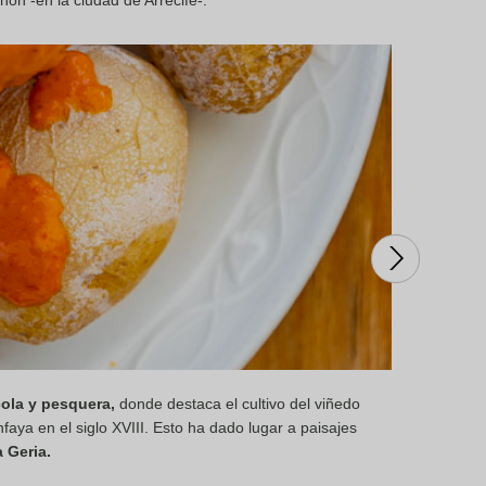
hon -en la ciudad de Arrecife-.
cola y pesquera,
donde destaca el cultivo del viñedo
aya en el siglo XVIII. Esto ha dado lugar a paisajes
 Geria.