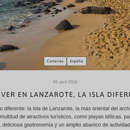
Canarias
España
09 abril 2024
VER EN LANZAROTE, LA ISLA DIFE
 diferente: la isla de Lanzarote, la más oriental del arch
multitud de atractivos turísticos, como playas idílicas, p
 deliciosa gastronomía y un amplio abanico de actividad