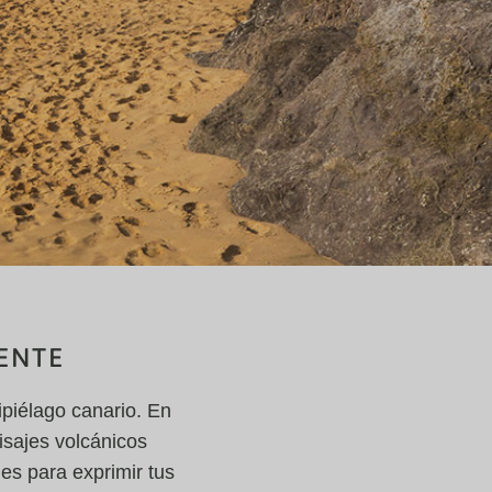
RENTE
ipiélago canario. En
aisajes volcánicos
es para exprimir tus