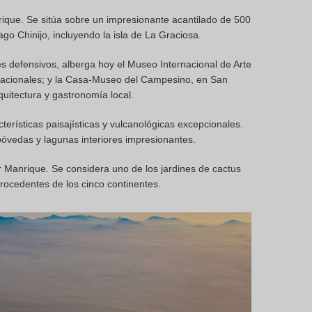
ique. Se sitúa sobre un impresionante acantilado de 500
ago Chinijo, incluyendo la isla de La Graciosa.
es defensivos, alberga hoy el Museo Internacional de Arte
rnacionales; y la Casa-Museo del Campesino, en San
quitectura y gastronomía local.
cterísticas paisajísticas y vulcanológicas excepcionales.
bóvedas y lagunas interiores impresionantes.
r Manrique. Se considera uno de los jardines de cactus
ocedentes de los cinco continentes.