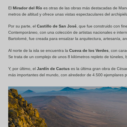
El
Mirador del Río
es otras de las obras más destacadas de Manr
metros de altitud y ofrece unas vistas espectaculares del archipiél
Por su parte, el
Castillo de San José
, que fue construido con fin
Contemporáneo, con una colección de artistas nacionales e inte
Bartolomé, fue creada para ensalzar la arquitectura, artesanía, ar
Al norte de la isla se encuentra la
Cueva de los Verdes
, con cara
Se trata de un complejo de unos 8 kilómetros repleto de túneles, 
Y, por último, el
Jardín de Cactus
es la última gran obra de Césa
más importantes del mundo, con alrededor de 4.500 ejemplares pr