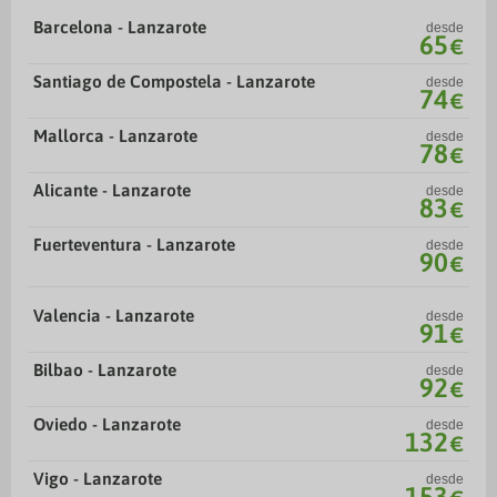
Barcelona - Lanzarote
desde
65
€
Santiago de Compostela - Lanzarote
desde
74
€
Mallorca - Lanzarote
desde
78
€
Alicante - Lanzarote
desde
83
€
Fuerteventura - Lanzarote
desde
90
€
Valencia - Lanzarote
desde
91
€
Bilbao - Lanzarote
desde
92
€
Oviedo - Lanzarote
desde
132
€
Vigo - Lanzarote
desde
153