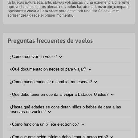
Si buscas naturaleza, arte, playas volcánicas y una experiencia diferente,
aprovecha las mejores ofertas en
vuelos baratos a Lanzarote
, compara
opciones y
vuela a Lanzarote
para descubrir una isla única que te
sorprenderá desde el primer momento.
Preguntas frecuentes de vuelos
¿Cómo reservar un vuelo?
¿Qué documentación necesito para viajar?
¿Cómo puedo cancelar o cambiar mi reserva?
¿Qué debo tener en cuenta al viajar a Estados Unidos?
¿Hasta qué edades se consideran niños o bebés de cara a las
reservas de vuelos?
¿Cómo funciona un billete electrónico?
¿Con qué antelación mínima debo llegar al aeropuerto?