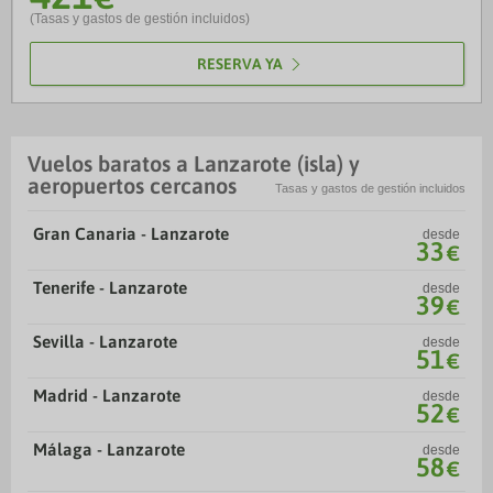
(Tasas y gastos de gestión incluidos)
RESERVA YA
Vuelos baratos a Lanzarote (isla) y
aeropuertos cercanos
Tasas y gastos de gestión incluidos
Gran Canaria - Lanzarote
desde
33
€
Tenerife - Lanzarote
desde
39
€
Sevilla - Lanzarote
desde
51
€
Madrid - Lanzarote
desde
52
€
Málaga - Lanzarote
desde
58
€