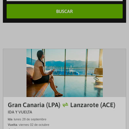
BUSCAR
Gran Canaria (LPA)
Lanzarote (ACE)
IDA Y VUELTA
Ida
lunes 28 de septiembre
Vuelta
viernes 02 de octubre