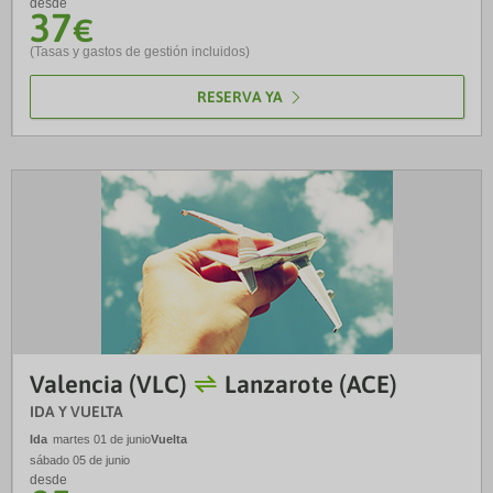
desde
37
€
(Tasas y gastos de gestión incluidos)
RESERVA YA
Valencia (VLC)
Lanzarote (ACE)
IDA Y VUELTA
Ida
martes 01 de junio
Vuelta
sábado 05 de junio
desde