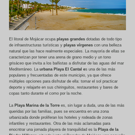
El litoral de Mojácar ocupa
playas grandes
dotadas de todo tipo
de infraestructuras turísticas y
playas vírgenes
con una belleza
natural que las hace realmente especiales. La mayoría de ellas se
caracterizan por tener una arena de grano medio y un tono
grisáceo que invita a los bañistas a disfrutar de las aguas del mar
Mediterráneo. La
urbana Playa El Cantal e
s una de las más
populares y frecuentadas de este municipio, ya que ofrece
múltiples opciones para disfrutar de ella: tomar el sol practicar
deporte y relajarte en sus chiringuitos, restaurantes y bares de
copas tanto durante el como por la noche.
La
Playa Marina de la Torre
es, sin lugar a duda, una de las más
queridas por las familias, pues se encuentra en una zona
urbanizada donde proliferan los hoteles y rodeada de zonas
infantiles y restaurantes. Otra de las más aclamadas para
enocntrar una jornada playera de tranquilidad es la
Playa de la