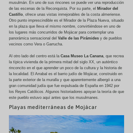
musulmán. En uno de sus rincones se puede ver una reproducción
de las escenas de la Reconquista. Por su parte, el
Mirador del
Castillo
, ofrece unas vistas inmejorables de la costa almeriense.
Otro punto imprescindible es el Mirador de la Plaza Nueva, situado
en la plaza que lleva el mismo nombre, convirtiéndose en uno de
los lugares más concurridos de Mojácar para contemplar una
panorámica sensacional del
Valle de las Pirámides
y de pueblos
vecinos como Vera o Garrucha.
Al otro lado del centro está la
Casa Museo La Canana
, que recrea
la típica vivienda de la primera mitad del siglo XX, un auténtico
rinconcito en el que aprender un poco de la cultura y la historia de
la localidad. El Arrabal es el barrio judío de Mojácar, construido en
la parte exterior de la muralla y que aparentemente albergó a una
gran comunidad judía que fue expulsada de España en 1942 por
los Reyes Católicos. Algunos historiadores apoyan la teoría de que
este pueblo estuvo aquí antes que los musulmanes.
Playas mediterráneas de Mojácar