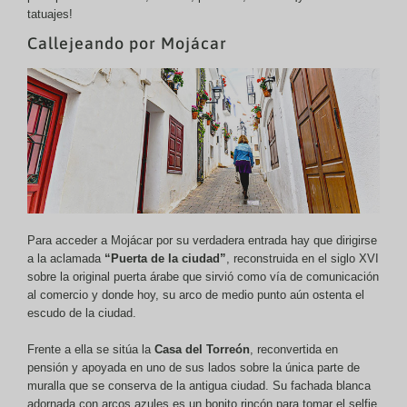
tatuajes!
Callejeando por Mojácar
Para acceder a Mojácar por su verdadera entrada hay que dirigirse
a la aclamada
“Puerta de la ciudad”
, reconstruida en el siglo XVI
sobre la original puerta árabe que sirvió como vía de comunicación
al comercio y donde hoy, su arco de medio punto aún ostenta el
escudo de la ciudad.
Frente a ella se sitúa la
Casa del Torreón
, reconvertida en
pensión y apoyada en uno de sus lados sobre la única parte de
muralla que se conserva de la antigua ciudad. Su fachada blanca
adornada con arcos azules es un bonito rincón para tomar el selfie