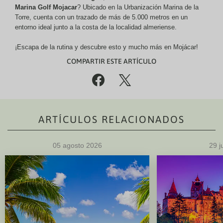
Marina Golf Mojacar
? Ubicado en la
Urbanización Marina de la
Torre, cuenta con un trazado de más de 5.000 metros en un
entorno ideal junto a la costa de la localidad almeriense.
¡Escapa de la rutina y descubre esto y mucho más en Mojácar!
COMPARTIR ESTE ARTÍCULO
%
(
ARTÍCULOS RELACIONADOS
05 agosto 2026
29 j