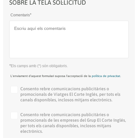
SOBRE LA TELA SOL·LICITUD
Comentaris
Els camps amb (*) són obligatoris.
L'enviament d'aquest formulari suposa l'acceptació de la
política de privacitat
.
Consento rebre comunicacions publicitàries o
promocionals de Viatges El Corte Inglés, per tots els
canals disponibles, inclosos mitjans electrònics.
Consento rebre comunicacions publicitàries o
promocionals de les empreses del Grup El Corte Inglés,
per tots els canals disponibles, inclosos mitjans
electrònics.