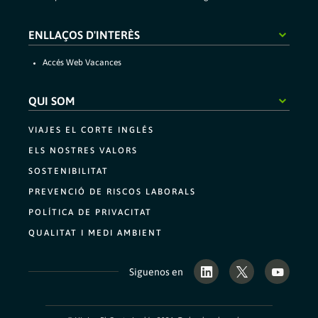
ENLLAÇOS D'INTERÈS
accés web vacances
QUI SOM
VIAJES EL CORTE INGLÉS
ELS NOSTRES VALORS
SOSTENIBILITAT
PREVENCIÓ DE RISCOS LABORALS
POLÍTICA DE PRIVACITAT
QUALITAT I MEDI AMBIENT
)
(
/
Siguenos en