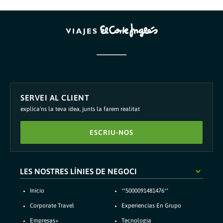
SERVEI AL CLIENT
explica'ns la teva idea, junts la farem realitat
ESCRIU-NOS
LES NOSTRES LÍNIES DE NEGOCI
inicio
**5000091481476**
corporate travel
experiencias en grupo
empresas+
tecnologia