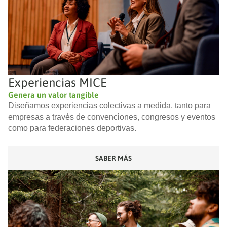
Experiencias MICE
Genera un valor tangible
Diseñamos experiencias colectivas a medida, tanto para
empresas a través de convenciones, congresos y eventos
como para federaciones deportivas.
SABER MÁS