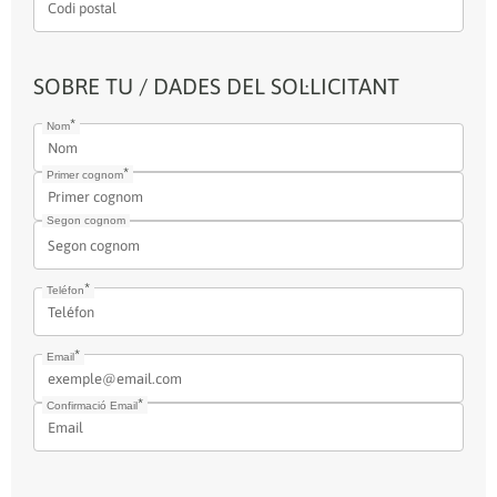
SOBRE TU / DADES DEL SOL·LICITANT
Nom
Primer cognom
Segon cognom
Teléfon
Email
Confirmació Email