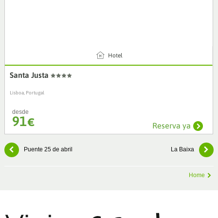
4
Hotel
Santa Justa
Lisboa, Portugal
desde
91
€
Reserva ya
Puente 25 de abril
La Baixa
Home