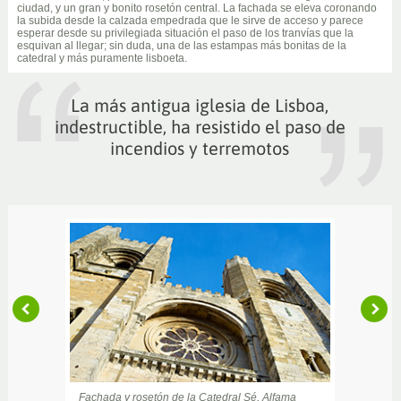
ciudad, y un gran y bonito rosetón central. La fachada se eleva coronando
la subida desde la calzada empedrada que le sirve de acceso y parece
esperar desde su privilegiada situación el paso de los tranvías que la
esquivan al llegar; sin duda, una de las estampas más bonitas de la
catedral y más puramente lisboeta.
La más antigua iglesia de Lisboa,
indestructible, ha resistido el paso de
incendios y terremotos
Fachada y rosetón de la Catedral Sé, Alfama
Catedral Sé de Lisboa, Alfama