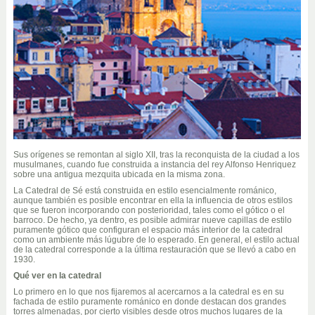
Sus orígenes se remontan al siglo XII, tras la reconquista de la ciudad a los
musulmanes, cuando fue construida a instancia del rey Alfonso Henriquez
sobre una antigua mezquita ubicada en la misma zona.
La Catedral de Sé está construida en estilo esencialmente románico,
aunque también es posible encontrar en ella la influencia de otros estilos
que se fueron incorporando con posterioridad, tales como el gótico o el
barroco. De hecho, ya dentro, es posible admirar nueve capillas de estilo
puramente gótico que configuran el espacio más interior de la catedral
como un ambiente más lúgubre de lo esperado. En general, el estilo actual
de la catedral corresponde a la última restauración que se llevó a cabo en
1930.
Qué ver en la catedral
Lo primero en lo que nos fijaremos al acercarnos a la catedral es en su
fachada de estilo puramente románico en donde destacan dos grandes
torres almenadas, por cierto visibles desde otros muchos lugares de la