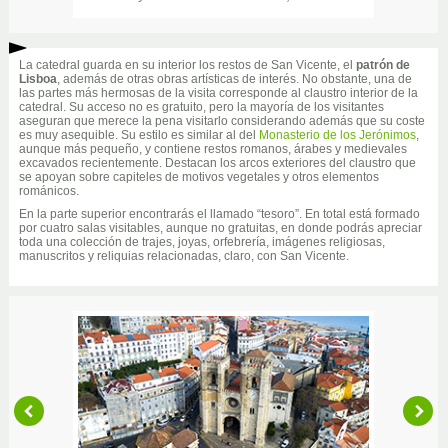
La catedral guarda en su interior los restos de San Vicente, el
patrón de
Lisboa
, además de otras obras artísticas de interés. No obstante, una de
las partes más hermosas de la visita corresponde al claustro interior de la
catedral. Su acceso no es gratuito, pero la mayoría de los visitantes
aseguran que merece la pena visitarlo considerando además que su coste
es muy asequible. Su estilo es similar al del
Monasterio de los Jerónimos
,
aunque más pequeño, y contiene restos romanos, árabes y medievales
excavados recientemente. Destacan los arcos exteriores del claustro que
se apoyan sobre capiteles de motivos vegetales y otros elementos
románicos.
En la parte superior encontrarás el llamado “tesoro”. En total está formado
por cuatro salas visitables, aunque no gratuitas, en donde podrás apreciar
toda una colección de trajes, joyas, orfebrería, imágenes religiosas,
manuscritos y reliquias relacionadas, claro, con San Vicente.