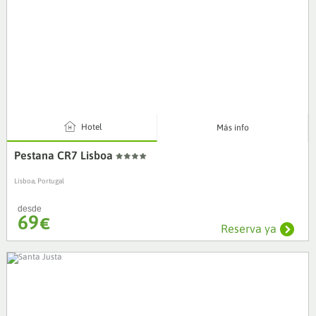
4
Hotel
Más info
Pestana CR7 Lisboa
Lisboa, Portugal
desde
69
€
Reserva ya