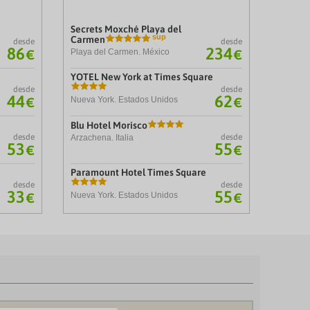
Secrets Moxché Playa del
Carmen
desde
desde
86
234
€
€
Playa del Carmen. México
YOTEL New York at Times Square
desde
desde
44
62
€
€
Nueva York. Estados Unidos
Blu Hotel Morisco
desde
desde
Arzachena. Italia
53
55
€
€
Paramount Hotel Times Square
desde
desde
33
55
Nueva York. Estados Unidos
€
€