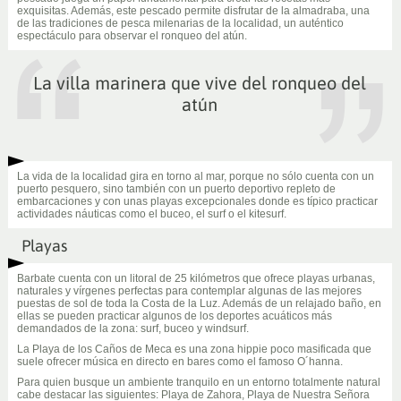
exquisitas. Además, este pescado permite disfrutar de la almadraba, una
de las tradiciones de pesca milenarias de la localidad, un auténtico
espectáculo para observar el ronqueo del atún.
La villa marinera que vive del ronqueo del
atún
La vida de la localidad gira en torno al mar, porque no sólo cuenta con un
puerto pesquero, sino también con un puerto deportivo repleto de
embarcaciones y con unas playas excepcionales donde es típico practicar
actividades náuticas como el buceo, el surf o el kitesurf.
Playas
Barbate cuenta con un litoral de 25 kilómetros que ofrece playas urbanas,
naturales y vírgenes perfectas para contemplar algunas de las mejores
puestas de sol de toda la Costa de la Luz. Además de un relajado baño, en
ellas se pueden practicar algunos de los deportes acuáticos más
demandados de la zona: surf, buceo y windsurf.
La Playa de los Caños de Meca es una zona hippie poco masificada que
suele ofrecer música en directo en bares como el famoso O´hanna.
Para quien busque un ambiente tranquilo en un entorno totalmente natural
cabe destacar las siguientes: Playa de Zahora, Playa de Nuestra Señora