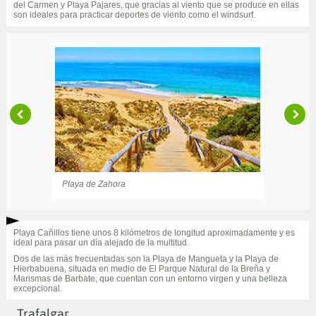
del Carmen y Playa Pajares, que gracias al viento que se produce en ellas
son ideales para practicar deportes de viento como el windsurf.
Playa de Zahora
Playa de los Caños de Meca
Playa Cañillos tiene unos 8 kilómetros de longitud aproximadamente y es
ideal para pasar un día alejado de la multitud.
Dos de las más frecuentadas son la Playa de Mangueta y la Playa de
Hierbabuena, situada en medio de El Parque Natural de la Breña y
Marismas de Barbate, que cuentan con un entorno virgen y una belleza
excepcional.
Trafalgar