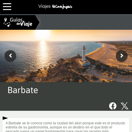
Barbate
A Barbate se le conoce como la ciudad del atún porque este es el producto
estrella de su gastronomía, aunque es un destino en el que todo el
pescado juega un papel fundamental para crear las recetas más