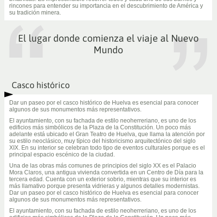
rincones para entender su importancia en el descubrimiento de América y
su tradición minera.
El lugar donde comienza el viaje al Nuevo
Mundo
Casco histórico
Dar un paseo por el casco histórico de Huelva es esencial para conocer
algunos de sus monumentos más representativos.
El ayuntamiento, con su fachada de estilo neoherreriano, es uno de los
edificios más simbólicos de la Plaza de la Constitución. Un poco más
adelante está ubicado el Gran Teatro de Huelva, que llama la atención por
su estilo neoclásico, muy típico del historicismo arquitectónico del siglo
XIX. En su interior se celebran todo tipo de eventos culturales porque es el
principal espacio escénico de la ciudad.
Una de las obras más comunes de principios del siglo XX es el Palacio
Mora Claros, una antigua vivienda convertida en un Centro de Día para la
tercera edad. Cuenta con un exterior sobrio, mientras que su interior es
más llamativo porque presenta vidrieras y algunos detalles modernistas.
Dar un paseo por el casco histórico de Huelva es esencial para conocer
algunos de sus monumentos más representativos.
El ayuntamiento, con su fachada de estilo neoherreriano, es uno de los