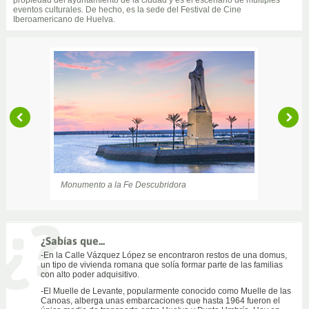
eventos culturales. De hecho, es la sede del Festival de Cine
Iberoamericano de Huelva.
Monumento a la Fe Descubridora
Santuario de Nuestra Señora de la Cinta
Casa Colón
¿Sabías que...
-En la Calle Vázquez López se encontraron restos de una domus,
un tipo de vivienda romana que solía formar parte de las familias
con alto poder adquisitivo.
-El Muelle de Levante, popularmente conocido como Muelle de las
Canoas, alberga unas embarcaciones que hasta 1964 fueron el