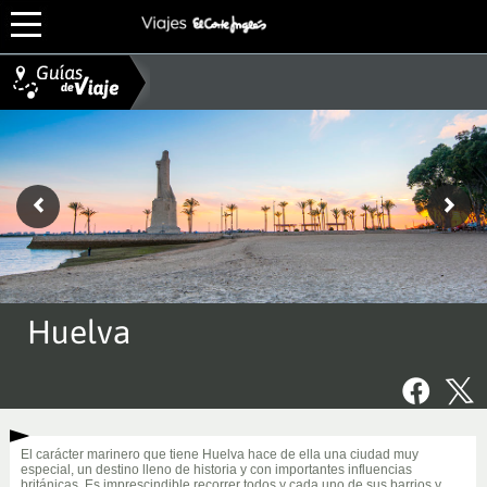
Huelva
El carácter marinero que tiene Huelva hace de ella una ciudad muy
especial, un destino lleno de historia y con importantes influencias
británicas. Es imprescindible recorrer todos y cada uno de sus barrios y