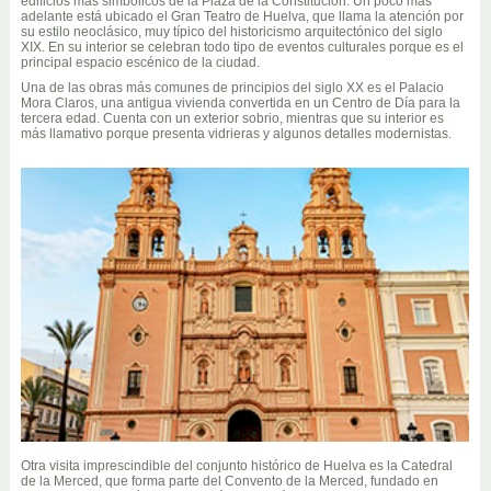
edificios más simbólicos de la Plaza de la Constitución. Un poco más
adelante está ubicado el Gran Teatro de Huelva, que llama la atención por
su estilo neoclásico, muy típico del historicismo arquitectónico del siglo
XIX. En su interior se celebran todo tipo de eventos culturales porque es el
principal espacio escénico de la ciudad.
Una de las obras más comunes de principios del siglo XX es el Palacio
Mora Claros, una antigua vivienda convertida en un Centro de Día para la
tercera edad. Cuenta con un exterior sobrio, mientras que su interior es
más llamativo porque presenta vidrieras y algunos detalles modernistas.
Otra visita imprescindible del conjunto histórico de Huelva es la Catedral
de la Merced, que forma parte del Convento de la Merced, fundado en