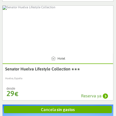
4
Hotel
Senator Huelva Lifestyle Collection
Huelva, España
desde
29
€
Reserva ya
Cancela
sin gastos