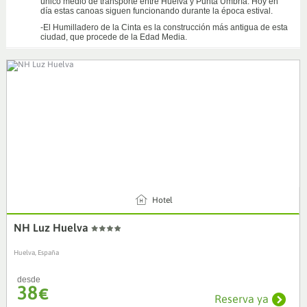
único medio de transporte entre Huelva y Punta Umbría. Hoy en
día estas canoas siguen funcionando durante la época estival.
-El Humilladero de la Cinta es la construcción más antigua de esta
ciudad, que procede de la Edad Media.
4
Hotel
NH Luz Huelva
Huelva, España
desde
38
€
Reserva ya