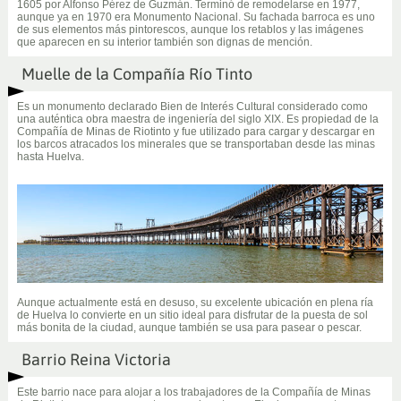
1605 por Alfonso Pérez de Guzmán. Terminó de remodelarse en 1977,
aunque ya en 1970 era Monumento Nacional. Su fachada barroca es uno
de sus elementos más pintorescos, aunque los retablos y las imágenes
que aparecen en su interior también son dignas de mención.
Muelle de la Compañía Río Tinto
Es un monumento declarado Bien de Interés Cultural considerado como
una auténtica obra maestra de ingeniería del siglo XIX. Es propiedad de la
Compañía de Minas de Riotinto y fue utilizado para cargar y descargar en
los barcos atracados los minerales que se transportaban desde las minas
hasta Huelva.
Aunque actualmente está en desuso, su excelente ubicación en plena ría
de Huelva lo convierte en un sitio ideal para disfrutar de la puesta de sol
más bonita de la ciudad, aunque también se usa para pasear o pescar.
Barrio Reina Victoria
Este barrio nace para alojar a los trabajadores de la Compañía de Minas