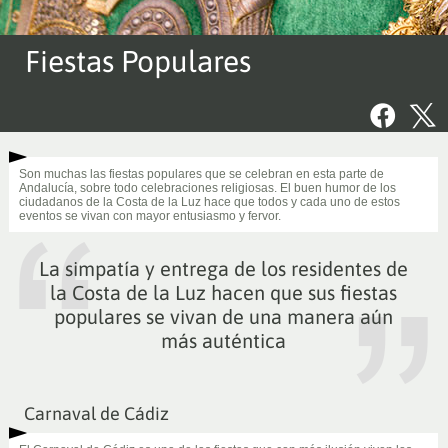
Fiestas Populares
Son muchas las fiestas populares que se celebran en esta parte de
Andalucía, sobre todo celebraciones religiosas. El buen humor de los
ciudadanos de la Costa de la Luz hace que todos y cada uno de estos
eventos se vivan con mayor entusiasmo y fervor.
La simpatía y entrega de los residentes de
la Costa de la Luz hacen que sus fiestas
populares se vivan de una manera aún
más auténtica
Carnaval de Cádiz