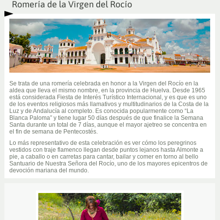
Romería de la Virgen del Rocío
Se trata de una romería celebrada en honor a la Virgen del Rocío en la
aldea que lleva el mismo nombre, en la provincia de Huelva. Desde 1965
está considerada Fiesta de Interés Turístico Internacional, y es que es uno
de los eventos religiosos más llamativos y multitudinarios de la Costa de la
Luz y de Andalucía al completo. Es conocida popularmente como “La
Blanca Paloma” y tiene lugar 50 días después de que finalice la Semana
Santa durante un total de 7 días, aunque el mayor ajetreo se concentra en
el fin de semana de Pentecostés.
Lo más representativo de esta celebración es ver cómo los peregrinos
vestidos con traje flamenco llegan desde puntos lejanos hasta Almonte a
pie, a caballo o en carretas para cantar, bailar y comer en torno al bello
Santuario de Nuestra Señora del Rocío, uno de los mayores epicentros de
devoción mariana del mundo.