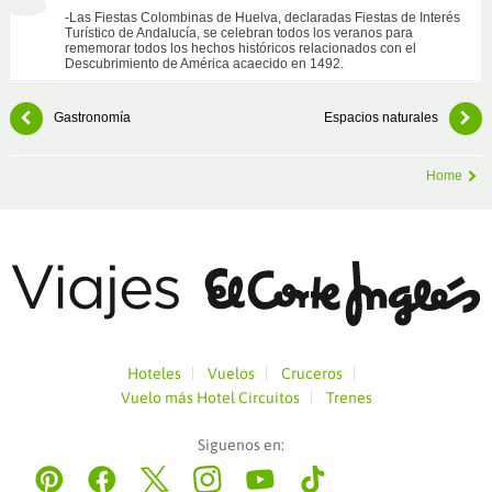
-Las Fiestas Colombinas de Huelva, declaradas Fiestas de Interés
Turístico de Andalucía, se celebran todos los veranos para
rememorar todos los hechos históricos relacionados con el
Descubrimiento de América acaecido en 1492.
Gastronomía
Espacios naturales
Home
Hoteles
Vuelos
Cruceros
Vuelo más Hotel
Circuitos
Trenes
Siguenos en:
Pinterest
Facebook
Twitter
Instagram
YouTube
Tiktok