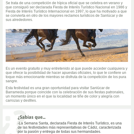
Se trata de una competición de hípica oficial que se celebra en verano y
que consiguió ser declarada Fiesta de Interés Turístico Nacional en 1986 y
Fiesta de Interés Turístico Internacional en 1997, lo que ha motivado a que
se convierta en otro de los mayores reclamos turísticos de Sanlúcar y de
sus alrededores.
Es un evento gratuito y muy entretenido al que puede acceder cualquiera y
que ofrece la posibilidad de hacer apuestas oficiales, lo que le confiere un
toque más emocionante mientras se disfruta de la competición de los pura
sangre.
Esta festividad es una gran oportunidad para visitar Sanlúcar de
Barrameda porque coincide con la celebración de sus fiestas patronales,
un momento único en el que la localidad se tiñe de color y alegría con
carrozas y desfiles.
¿Sabías que...
-La Semana Santa, declarada Fiesta de Interés Turístico, es una
de las festividades más representativas de Cádiz, caracterizada
por la pasión y entrega de todas sus hermandades.