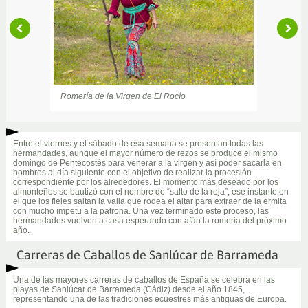
Romería de la Virgen de El Rocío
Talla de la Virgen de El Rocío
Entre el viernes y el sábado de esa semana se presentan todas las
hermandades, aunque el mayor número de rezos se produce el mismo
domingo de Pentecostés para venerar a la virgen y así poder sacarla en
hombros al día siguiente con el objetivo de realizar la procesión
correspondiente por los alrededores. El momento más deseado por los
almonteños se bautizó con el nombre de “salto de la reja”, ese instante en
el que los fieles saltan la valla que rodea el altar para extraer de la ermita
con mucho ímpetu a la patrona. Una vez terminado este proceso, las
hermandades vuelven a casa esperando con afán la romería del próximo
año.
Carreras de Caballos de Sanlúcar de Barrameda
Una de las mayores carreras de caballos de España se celebra en las
playas de Sanlúcar de Barrameda (Cádiz) desde el año 1845,
representando una de las tradiciones ecuestres más antiguas de Europa.