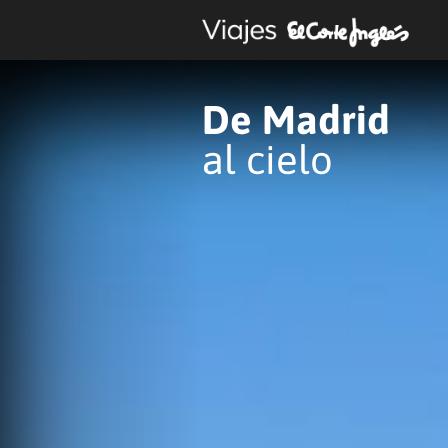
Anterior
De Madrid
al cielo