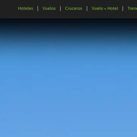
Hoteles
Vuelos
Cruceros
Vuelo + Hotel
Tren