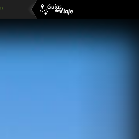
Siguiente
es