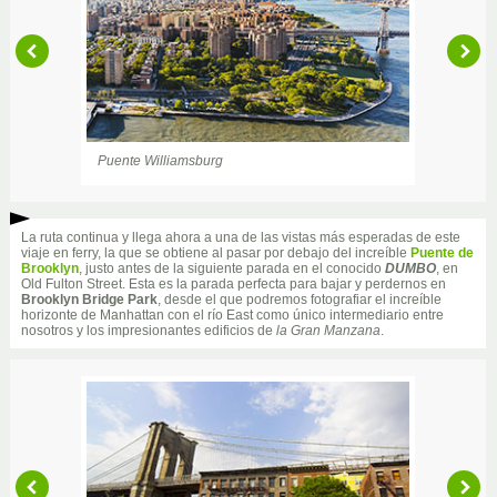
Puente Williamsburg
Puente de Brooklyn
La ruta continua y llega ahora a una de las vistas más esperadas de este
viaje en ferry, la que se obtiene al pasar por debajo del increíble
Puente de
Brooklyn
, justo antes de la siguiente parada en el conocido
DUMBO
, en
Old Fulton Street. Esta es la parada perfecta para bajar y perdernos en
Brooklyn Bridge Park
, desde el que podremos fotografiar el increíble
horizonte de Manhattan con el río East como único intermediario entre
nosotros y los impresionantes edificios de
la Gran Manzana
.