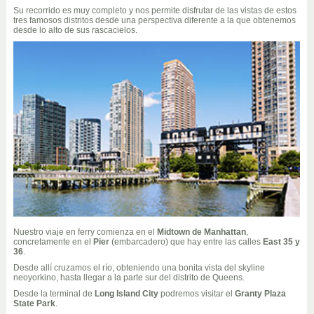
Su recorrido es muy completo y nos permite disfrutar de las vistas de estos
tres famosos distritos desde una perspectiva diferente a la que obtenemos
desde lo alto de sus rascacielos.
Nuestro viaje en ferry comienza en el
Midtown de Manhattan
,
concretamente en el
Pier
(embarcadero) que hay entre las calles
East 35 y
36
.
Desde allí cruzamos el río, obteniendo una bonita vista del skyline
neoyorkino, hasta llegar a la parte sur del distrito de Queens.
Desde la terminal de
Long Island City
podremos visitar el
Granty Plaza
State Park
.