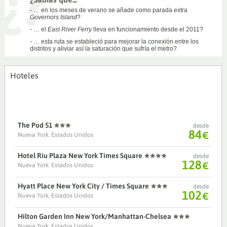
- … en los meses de verano se añade como parada extra
Governors Island
?
- … el
East River Ferry
lleva en funcionamiento desde el 2011?
- … esta ruta se estableció para mejorar la conexión entre los
distritos y aliviar así la saturación que sufría el metro?
Hoteles
The Pod 51
desde
84
€
Nueva York. Estados Unidos
Hotel Riu Plaza New York Times Square
desde
128
€
Nueva York. Estados Unidos
Hyatt Place New York City / Times Square
desde
102
€
Nueva York. Estados Unidos
Hilton Garden Inn New York/Manhattan-Chelsea
Nueva York. Estados Unidos