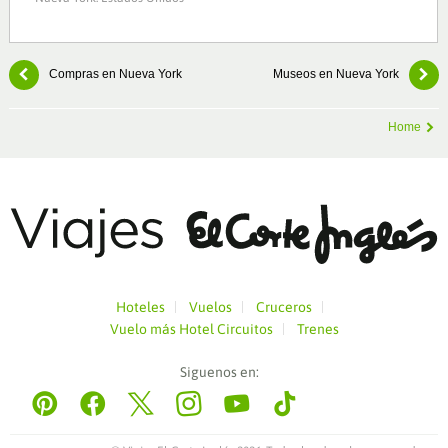
Compras en Nueva York
Museos en Nueva York
Home
Hoteles
Vuelos
Cruceros
Vuelo más Hotel
Circuitos
Trenes
Siguenos en:
Pinterest
Facebook
Twitter
Instagram
YouTube
Tiktok