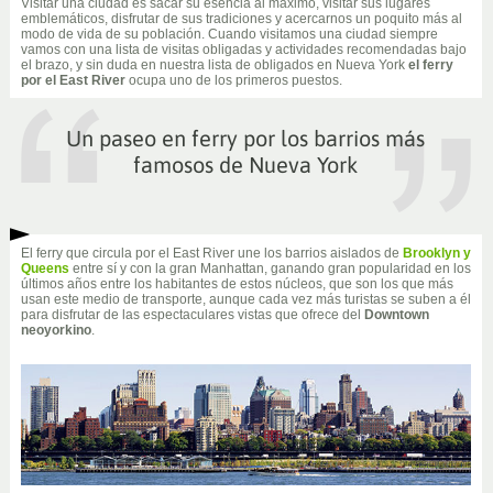
Visitar una ciudad es sacar su esencia al máximo, visitar sus lugares
emblemáticos, disfrutar de sus tradiciones y acercarnos un poquito más al
modo de vida de su población. Cuando visitamos una ciudad siempre
vamos con una lista de visitas obligadas y actividades recomendadas bajo
el brazo, y sin duda en nuestra lista de obligados en Nueva York
el ferry
por el East River
ocupa uno de los primeros puestos.
Un paseo en ferry por los barrios más
famosos de Nueva York
El ferry que circula por el East River une los barrios aislados de
Brooklyn y
Queens
entre sí y con la gran Manhattan, ganando gran popularidad en los
últimos años entre los habitantes de estos núcleos, que son los que más
usan este medio de transporte, aunque cada vez más turistas se suben a él
para disfrutar de las espectaculares vistas que ofrece del
Downtown
neoyorkino
.