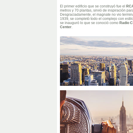
El primer edificio que se construyó fue el
RCA
metros y 70 plantas, sirvió de inspiración par
Desgraciadamente, el magnate no vio terminar
1939, se completó todo el complejo con estilo
se inauguró lo que se conoció como
Radio C
Center
.