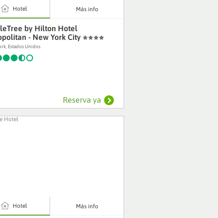
4
Hotel
Más info
eTree by Hilton Hotel
politan - New York City
rk, Estados Unidos
Reserva ya
4
Hotel
Más info