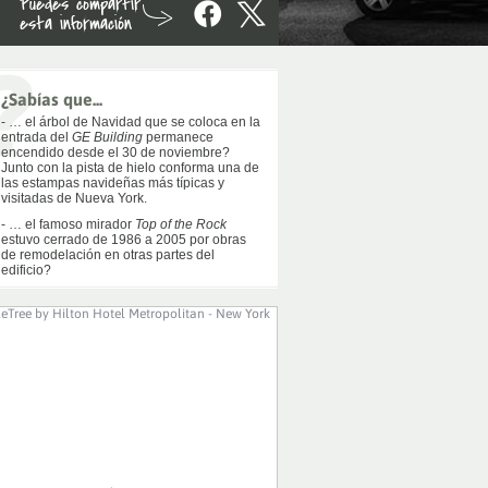
Puedes compartir
esta información
¿Sabías que...
- … el árbol de Navidad que se coloca en la
entrada del
GE Building
permanece
encendido desde el 30 de noviembre?
Junto con la pista de hielo conforma una de
las estampas navideñas más típicas y
visitadas de Nueva York.
- … el famoso mirador
Top of the Rock
estuvo cerrado de 1986 a 2005 por obras
de remodelación en otras partes del
edificio?