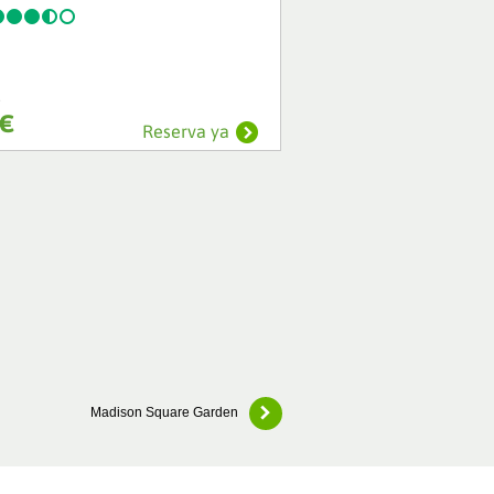
e
€
Reserva ya
Madison Square Garden