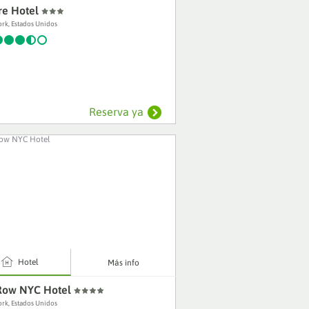
re Hotel
rk, Estados Unidos
Reserva ya
4
Hotel
Más info
Row NYC Hotel
rk, Estados Unidos