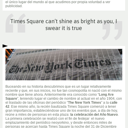
el único lugar del mundo al que acudimos por propia voluntad a ver
publicidad.
Times Square can’t shine as bright as you, I
swear it is true
Buceando en su historia descubrimos que es un lugar relativamente
reciente y que, en sus inicios, no fue tan cosmopolita ni nació con el mismo
nombre que tiene ahora. Anteriormente era conocido como “
Long Are
Square
”, teniendo lugar el cambio de nombre al actual en el año 1904, con
el traslado de las oficinas del periódico “
The New York Times
” a la
calle
42
. Ese mismo año, la recién bautizada Times Square comenzó a tener
gran importancia, estableciéndose uno de los eventos que, a día de hoy,
reúne a miles de personas en esta plaza:
la celebración del Año Nuevo
.
La primera celebración se realizó con el fin de festejar el nuevo
emplazamiento del periódico neoyorkino, y desde entonces miles de
personas se acercan hasta Times Square la noche del 31 de Diciembre