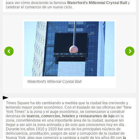
para ver cómo desciende la famosa
Waterford’s Millennial Crystal Ball
y
celebrar el comienzo de un nuevo ciclo.
Waterford's Millenial Crystal Ball
Iluminación nocturna
Times Square ha ido cambiando a medida que la ciudad iba creciendo y
teniendo mayor poder económico. Con el traslado de las oficinas del “New
York Times” a la zona y el auge económico, se comenzaron a construir
decenas de
teatros, comercios, hoteles y restaurantes de lujo
en la
zona, convirtiéndose en una importante área de la ciudad, aunque sin
llegar a ser aún la zona animada y de ocio que conocemos hoy en día.
Durante los años 1910 y 1920 fue uno de los principales núcleos de
delincuencia, prostitución, juegos de azar y corrupción de la ciudad de
Nueva York, algo que comenzó a cambiar a partir de los años 80 con
la