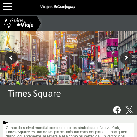
Times Square
Conocido a nivel mundial como uno de los
símbolos
de Nueva York,
Times Square
es una de las plazas más famosas del planeta - hay quien
grandilocuentemente se refiere a ella como “el centro del universo” o “el