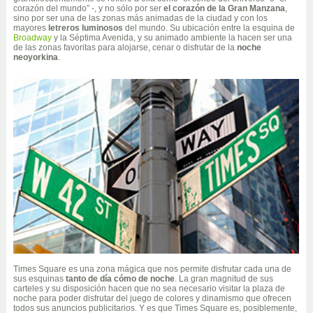
corazón del mundo” -, y no sólo por ser
el corazón de la Gran Manzana
,
sino por ser una de las zonas más animadas de la ciudad y con los
mayores
letreros luminosos
del mundo. Su ubicación entre la esquina de
Broadway
y la Séptima Avenida, y su animado ambiente la hacen ser una
de las zonas favoritas para alojarse, cenar o disfrutar de la
noche
neoyorkina
.
Times Square es una zona mágica que nos permite disfrutar cada una de
sus esquinas
tanto de día cómo de noche
. La gran magnitud de sus
carteles y su disposición hacen que no sea necesario visitar la plaza de
noche para poder disfrutar del juego de colores y dinamismo que ofrecen
todos sus anuncios publicitarios. Y es que Times Square es, posiblemente,