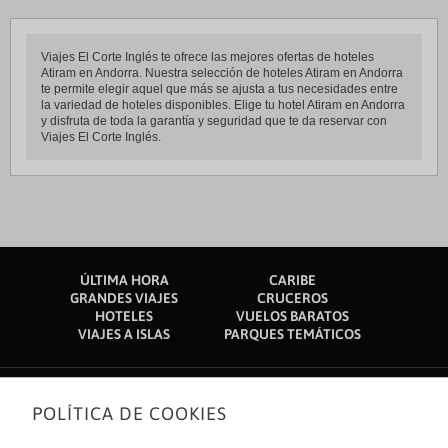
Viajes El Corte Inglés te ofrece las mejores ofertas de hoteles
Atiram en Andorra. Nuestra selección de hoteles Atiram en Andorra
te permite elegir aquel que más se ajusta a tus necesidades entre
la variedad de hoteles disponibles. Elige tu hotel Atiram en Andorra
y disfruta de toda la garantía y seguridad que te da reservar con
Viajes El Corte Inglés.
ÚLTIMA HORA
CARIBE
GRANDES VIAJES
CRUCEROS
HOTELES
VUELOS BARATOS
VIAJES A ISLAS
PARQUES TEMÁTICOS
POLÍTICA DE COOKIES
Sobre nosotros