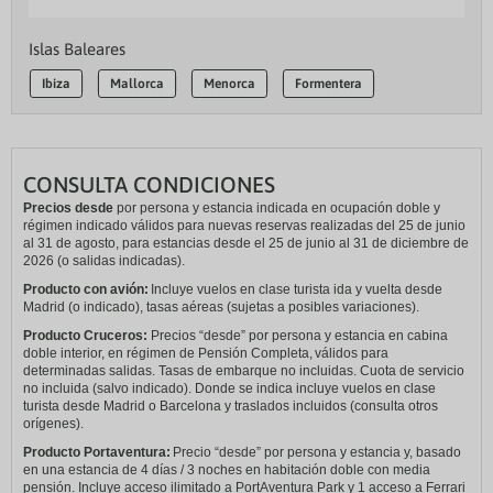
Islas Baleares
Ibiza
Mallorca
Menorca
Formentera
CONSULTA CONDICIONES
Precios desde
por persona y estancia indicada en ocupación doble y
régimen indicado válidos para nuevas reservas realizadas del 25 de junio
al 31 de agosto, para estancias desde el 25 de junio al 31 de diciembre de
2026 (o salidas indicadas).
Producto con avión:
Incluye vuelos en clase turista ida y vuelta desde
Madrid (o indicado), tasas aéreas (sujetas a posibles variaciones).
Producto Cruceros:
Precios “desde” por persona y estancia en cabina
doble interior, en régimen de Pensión Completa, válidos para
determinadas salidas. Tasas de embarque no incluidas. Cuota de servicio
no incluida (salvo indicado). Donde se indica incluye vuelos en clase
turista desde Madrid o Barcelona y traslados incluidos (consulta otros
orígenes).
Producto Portaventura:
Precio “desde” por persona y estancia y, basado
en una estancia de 4 días / 3 noches en habitación doble con media
pensión. Incluye acceso ilimitado a PortAventura Park y 1 acceso a Ferrari