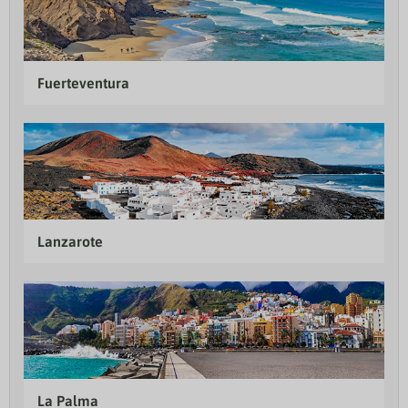
Fuerteventura
Lanzarote
La Palma