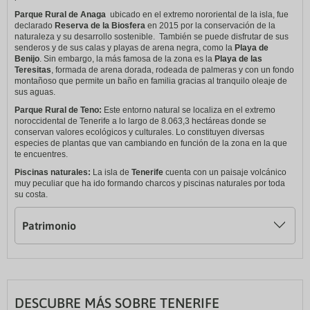
Parque Rural de Anaga
ubicado en el extremo nororiental de la isla, fue
declarado
Reserva de la Biosfera
en 2015 por la conservación de la
naturaleza y su desarrollo sostenible. También se puede disfrutar de sus
senderos y de sus calas y playas de arena negra, como la
Playa de
Benijo
. Sin embargo, la más famosa de la zona es la
Playa de las
Teresitas
, formada de arena dorada, rodeada de palmeras y con un fondo
montañoso que permite un baño en familia gracias al tranquilo oleaje de
sus aguas.
Parque Rural de Teno:
Este entorno natural se localiza en el extremo
noroccidental de Tenerife a lo largo de 8.063,3 hectáreas donde se
conservan valores ecológicos y culturales. Lo constituyen diversas
especies de plantas que van cambiando en función de la zona en la que
te encuentres.
Piscinas naturales:
La isla de
Tenerife
cuenta con un paisaje volcánico
muy peculiar que ha ido formando charcos y piscinas naturales por toda
su costa.
Patrimonio
DESCUBRE MÁS SOBRE TENERIFE