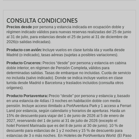
CONSULTA CONDICIONES
Precios desde
por persona y estancia indicada en ocupación doble y
régimen indicado válidos para nuevas reservas realizadas del 25 de junio
al 31 de julio, para estancias desde el 25 de junio al 31 de diciembre de
2026(o salidas indicadas).
Producto con avión:
Incluye vuelos en clase turista ida y vuelta desde
Madrid (o indicado), tasas aéreas (sujetas a posibles variaciones).
Producto Cruceros:
Precios “desde” por persona y estancia en cabina
doble interior, en régimen de Pensión Completa, válidos para
determinadas salidas. Tasas de embarque no incluidas. Cuota de servicio
no incluida (salvo indicado). Donde se indica incluye vuelos en clase
turista desde Madrid o Barcelona y traslados incluidos (consulta otros
orígenes).
Producto Portaventura:
Precio “desde” por persona y estancia y, basado
en una estancia de 4días / 3 noches en habitación doble con media
pensión. Incluye acceso ilimitado a PortAventura Park y 1 acceso a Ferrari
Land por estancia, según calendario y horarios de aperturas. Hasta un
15% de descuento para viajar del 1 de junio de 2026 al 5 de enero de
2027, reservando del 1 de junio al 31 de julio de 2026 (excepto el
hotel Ponient Marinada que es del 8 de junio al 30 de junio). 10 % de
descuento para estancias de 1 y 2 noches y 15 % de descuento para
estancias de 3 o más noches. En Hoteles de PortAventura World (El Paso