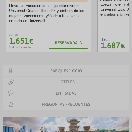
Loews Hotel, y de
Lleva tus vacaciones al siguiente nivel en
Universal Epic Uni
Universal Orlando Resort™ y disfruta de las
entradas a Univers
mejores vacaciones. ¡Añade a tu viaje las
entradas a Universal!
desde
1.651
€
desde
RESERVA YA
1.687
€
9 días / 7 noches
PARQUES Y OCIO
HOTELES
ENTRADAS
PREGUNTAS FRECUENTES