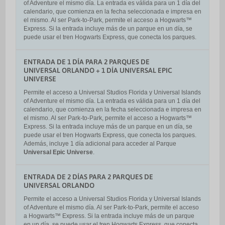
of Adventure el mismo día. La entrada es válida para un 1 día del
calendario, que comienza en la fecha seleccionada e impresa en
el mismo. Al ser Park-to-Park, permite el acceso a Hogwarts™​
Express. Si la entrada incluye más de un parque en un día, se
puede usar el tren Hogwarts Express, que conecta los parques.
ENTRADA DE 1 DÍA PARA 2 PARQUES DE
UNIVERSAL ORLANDO + 1 DÍA UNIVERSAL EPIC
UNIVERSE
Permite el acceso a Universal Studios Florida y Universal Islands
of Adventure el mismo día. La entrada es válida para un 1 día del
calendario, que comienza en la fecha seleccionada e impresa en
el mismo. Al ser Park-to-Park, permite el acceso a Hogwarts™
Express. Si la entrada incluye más de un parque en un día, se
puede usar el tren Hogwarts Express, que conecta los parques.
Además, incluye 1 día adicional para acceder al Parque
Universal Epic Universe
.
ENTRADA DE 2 DÍAS PARA 2 PARQUES DE
UNIVERSAL ORLANDO
Permite el acceso a Universal Studios Florida y Universal Islands
of Adventure el mismo día. Al ser Park-to-Park, permite el acceso
a Hogwarts™ Express. Si la entrada incluye más de un parque
en un día, se puede usar el tren Hogwarts Express, que conecta