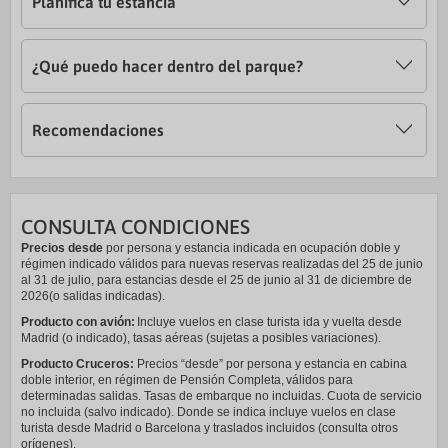
Planifica tu estancia
¿Qué puedo hacer dentro del parque?
Recomendaciones
CONSULTA CONDICIONES
Precios desde
por persona y estancia indicada en ocupación doble y
régimen indicado válidos para nuevas reservas realizadas del 25 de junio
al 31 de julio, para estancias desde el 25 de junio al 31 de diciembre de
2026(o salidas indicadas).
Producto con avión:
Incluye vuelos en clase turista ida y vuelta desde
Madrid (o indicado), tasas aéreas (sujetas a posibles variaciones).
Producto Cruceros:
Precios “desde” por persona y estancia en cabina
doble interior, en régimen de Pensión Completa, válidos para
determinadas salidas. Tasas de embarque no incluidas. Cuota de servicio
no incluida (salvo indicado). Donde se indica incluye vuelos en clase
turista desde Madrid o Barcelona y traslados incluidos (consulta otros
orígenes).