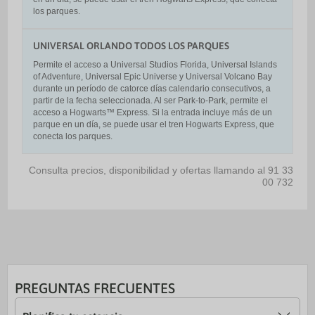
los parques.
UNIVERSAL ORLANDO TODOS LOS PARQUES
Permite el acceso a Universal Studios Florida, Universal Islands
of Adventure, Universal Epic Universe y Universal Volcano Bay
durante un período de catorce días calendario consecutivos, a
partir de la fecha seleccionada. Al ser Park-to-Park, permite el
acceso a Hogwarts™ Express. Si la entrada incluye más de un
parque en un día, se puede usar el tren Hogwarts Express, que
conecta los parques.
Consulta precios, disponibilidad y ofertas llamando al 91 33
00 732
PREGUNTAS FRECUENTES