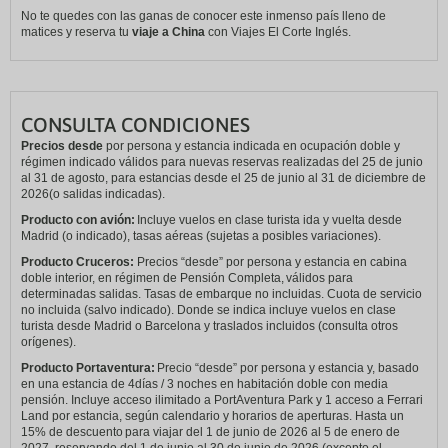
No te quedes con las ganas de conocer este inmenso país lleno de
matices y reserva tu
viaje a China
con Viajes El Corte Inglés.
CONSULTA CONDICIONES
Precios desde
por persona y estancia indicada en ocupación doble y
régimen indicado válidos para nuevas reservas realizadas del 25 de junio
al 31 de agosto, para estancias desde el 25 de junio al 31 de diciembre de
2026(o salidas indicadas).
Producto con avión:
Incluye vuelos en clase turista ida y vuelta desde
Madrid (o indicado), tasas aéreas (sujetas a posibles variaciones).
Producto Cruceros:
Precios “desde” por persona y estancia en cabina
doble interior, en régimen de Pensión Completa, válidos para
determinadas salidas. Tasas de embarque no incluidas. Cuota de servicio
no incluida (salvo indicado). Donde se indica incluye vuelos en clase
turista desde Madrid o Barcelona y traslados incluidos (consulta otros
orígenes).
Producto Portaventura:
Precio “desde” por persona y estancia y, basado
en una estancia de 4días / 3 noches en habitación doble con media
pensión. Incluye acceso ilimitado a PortAventura Park y 1 acceso a Ferrari
Land por estancia, según calendario y horarios de aperturas. Hasta un
15% de descuento para viajar del 1 de junio de 2026 al 5 de enero de