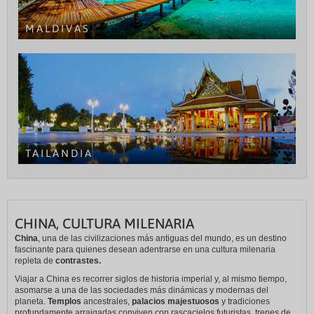
MALDIVAS
TAILANDIA
CHINA, CULTURA MILENARIA
China
, una de las civilizaciones más antiguas del mundo, es un destino
fascinante para quienes desean adentrarse en una cultura milenaria
repleta de
contrastes.
Viajar a China es recorrer siglos de historia imperial y, al mismo tiempo,
asomarse a una de las sociedades más dinámicas y modernas del
planeta.
Templos
ancestrales,
palacios majestuosos
y tradiciones
profundamente arraigadas conviven con rascacielos futuristas, trenes de