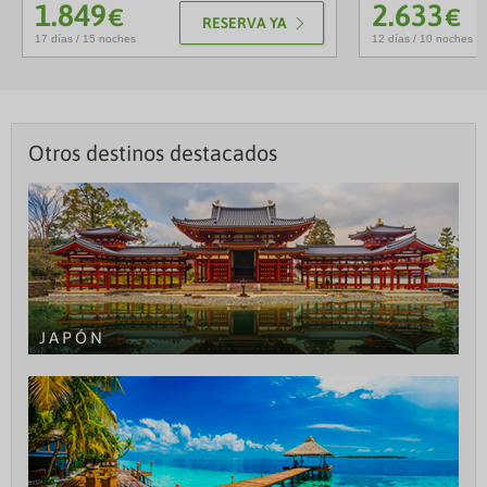
1.849
2.633
€
€
RESERVA YA
17 días / 15 noches
12 días / 10 noches
Otros destinos destacados
JAPÓN