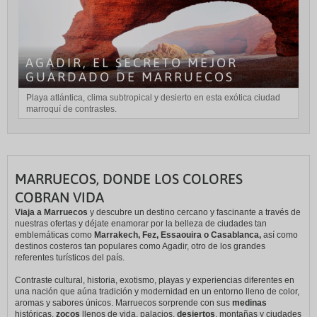
AGADIR, EL SECRETO MEJOR
GUARDADO DE MARRUECOS
Playa atlántica, clima subtropical y desierto en esta exótica ciudad
marroquí de contrastes.
MARRUECOS, DONDE LOS COLORES
COBRAN VIDA
Viaja a Marruecos
y descubre un destino cercano y fascinante a través de
nuestras ofertas y déjate enamorar por la belleza de ciudades tan
emblemáticas como
Marrakech, Fez, Essaouira o Casablanca,
así como
destinos costeros tan populares como Agadir, otro de los grandes
referentes turísticos del país.
Contraste cultural, historia, exotismo, playas y experiencias diferentes en
una nación que aúna tradición y modernidad en un entorno lleno de color,
aromas y sabores únicos. Marruecos sorprende con sus
medinas
históricas,
zocos
llenos de vida, palacios,
desiertos
, montañas y ciudades