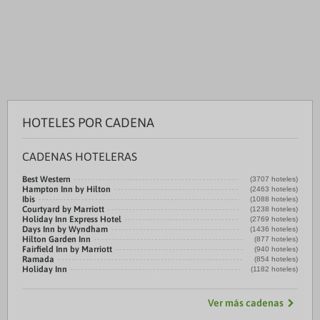
HOTELES POR CADENA
CADENAS HOTELERAS
Best Western
(3707 hoteles)
Hampton Inn by Hilton
(2463 hoteles)
Ibis
(1088 hoteles)
Courtyard by Marriott
(1238 hoteles)
Holiday Inn Express Hotel
(2769 hoteles)
Days Inn by Wyndham
(1436 hoteles)
Hilton Garden Inn
(877 hoteles)
Fairfield Inn by Marriott
(940 hoteles)
Ramada
(854 hoteles)
Holiday Inn
(1182 hoteles)
Ver más cadenas