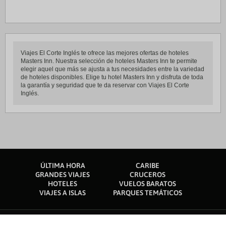
Viajes El Corte Inglés te ofrece las mejores ofertas de hoteles
Masters Inn. Nuestra selección de hoteles Masters Inn te permite
elegir aquel que más se ajusta a tus necesidades entre la variedad
de hoteles disponibles. Elige tu hotel Masters Inn y disfruta de toda
la garantía y seguridad que te da reservar con Viajes El Corte
Inglés.
ÚLTIMA HORA
CARIBE
GRANDES VIAJES
CRUCEROS
HOTELES
VUELOS BARATOS
VIAJES A ISLAS
PARQUES TEMÁTICOS