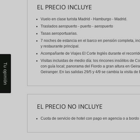
EL PRECIO INCLUYE
Vuelo en clase turista Madrid - Hamburgo - Madrid.
Traslados aeropuerto - puerto - aeropuerto
Tasas aeroportuarias.
7 noches de estancia en el barco en pensión completa, inc
y restaurante principal.
Acompañante de Viajes El Corte Inglés durante el recorrid
Visitas incluidas de medio día: los rincones insólitos de 
Tu opinión
con guía local; panorama del Fiordo a gran altura en Geira
Geiranger. En las salidas 29/5 y 4/9 se cambia la visita d
EL PRECIO NO INCLUYE
Cuota de servicio de hotel con pago en agencia o a bordo 7