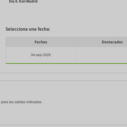
Día 8. Kiel-Madrid
Selecciona una fecha:
Fechas
Destacados
04-sep-2026
 para las salidas indicadas.