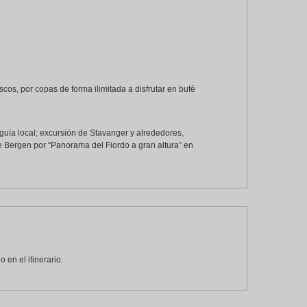
os, por copas de forma ilimitada a disfrutar en bufé
 guía local; excursión de Stavanger y alrededores,
de Bergen por “Panorama del Fiordo a gran altura” en
en el itinerario.