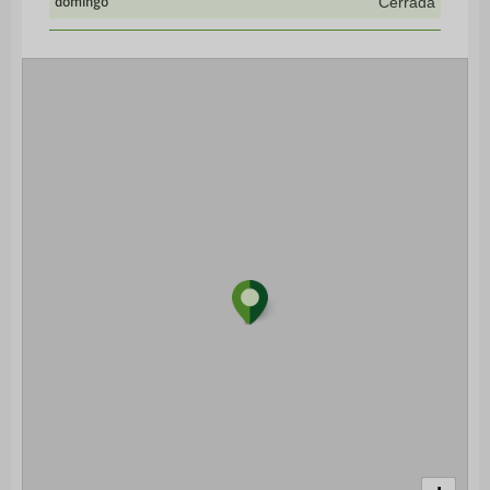
domingo
Cerrada