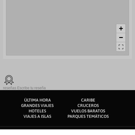
+
−
reseñas
Escribe tu reseña
ÚLTIMA HORA
CARIBE
GRANDES VIAJES
CRUCEROS
HOTELES
VUELOS BARATOS
VIAJES A ISLAS
PARQUES TEMÁTICOS