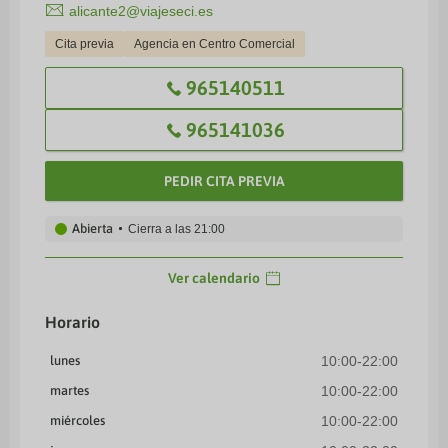
alicante2@viajeseci.es
Cita previa
Agencia en Centro Comercial
965140511
965141036
PEDIR CITA PREVIA
Abierta
Cierra a las
21:00
Ver calendario
Horario
lunes
10:00-22:00
martes
10:00-22:00
miércoles
10:00-22:00