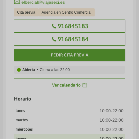
elbercial@viajeseci.es
Cita previa
Agencia en Centro Comercial
916845183
916845184
PEDIR CITA PREVIA
Abierta
Cierra a las
22:00
Ver calendario
Horario
lunes
10:00-22:00
martes
10:00-22:00
miércoles
10:00-22:00
jueves
10:00-22:00