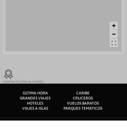
+
−
reseñas
Escribe tu reseña
ÚLTIMA HORA
CARIBE
GRANDES VIAJES
CRUCEROS
HOTELES
VUELOS BARATOS
VIAJES A ISLAS
PARQUES TEMÁTICOS