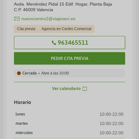
Avda. Menéndez Pidal 15 Edif. Hogar, Planta Baja
C.P. 46009 Valencia
nuevocentro2@viajeseci.es
Cita previa
Agencia en Centro Comercial
963465511
PEDIR CITA PREVIA
Cerrada
Abre a las
10:00
Ver calendario
Horario
lunes
10:00-22:00
martes
10:00-22:00
miércoles
10:00-22:00