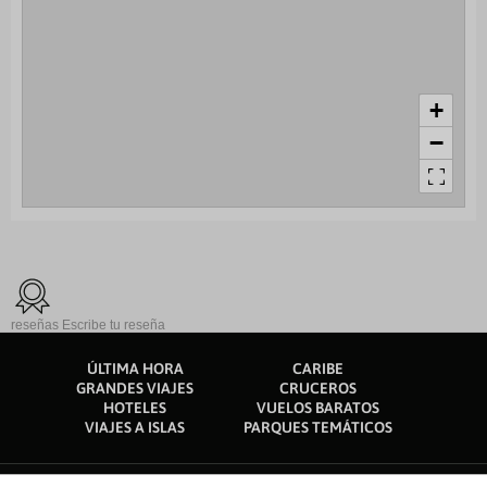
+
−
reseñas
Escribe tu reseña
ÚLTIMA HORA
CARIBE
GRANDES VIAJES
CRUCEROS
HOTELES
VUELOS BARATOS
VIAJES A ISLAS
PARQUES TEMÁTICOS