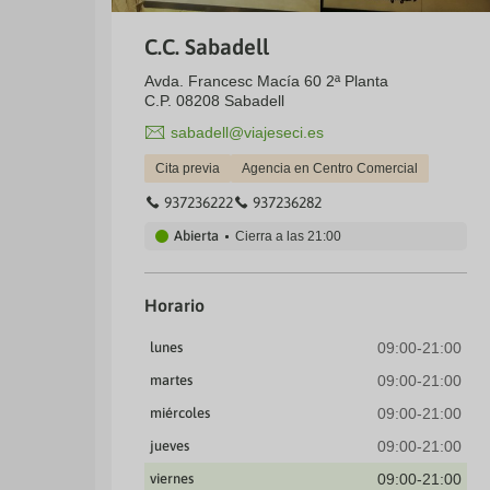
C.C. Sabadell
Avda. Francesc Macía 60 2ª Planta
C.P. 08208 Sabadell
sabadell@viajeseci.es
Cita previa
Agencia en Centro Comercial
937236222
937236282
Abierta
Cierra a las
21:00
Horario
lunes
09:00-21:00
martes
09:00-21:00
miércoles
09:00-21:00
jueves
09:00-21:00
viernes
09:00-21:00