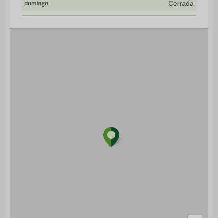
domingo
Cerrada