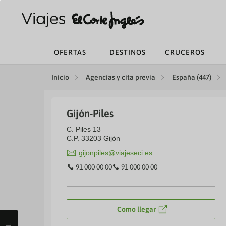
OFERTAS
DESTINOS
CRUCEROS
Inicio
Agencias y cita previa
España (447)
Gijón-Piles
C. Piles 13
C.P. 33203 Gijón
gijonpiles@viajeseci.es
91 000 00 00
91 000 00 00
Como llegar