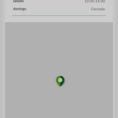
sábado
10:00-14:00
domingo
Cerrada