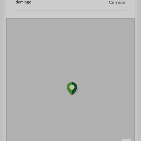
domingo
Cerrada