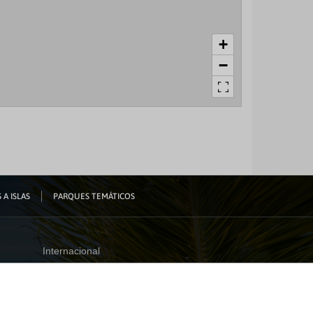
+
−
 A ISLAS
PARQUES TEMÁTICOS
Internacional
España